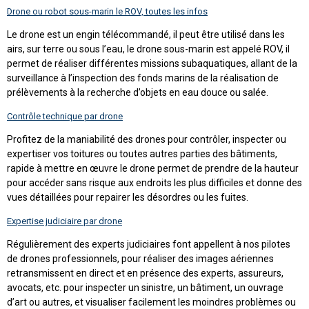
Drone ou robot sous-marin le ROV, toutes les infos
Le drone est un engin télécommandé, il peut être utilisé dans les
airs, sur terre ou sous l’eau, le drone sous-marin est appelé ROV, il
permet de réaliser différentes missions subaquatiques, allant de la
surveillance à l’inspection des fonds marins de la réalisation de
prélèvements à la recherche d’objets en eau douce ou salée.
Contrôle technique par drone
Profitez de la maniabilité des drones pour contrôler, inspecter ou
expertiser vos toitures ou toutes autres parties des bâtiments,
rapide à mettre en œuvre le drone permet de prendre de la hauteur
pour accéder sans risque aux endroits les plus difficiles et donne des
vues détaillées pour repairer les désordres ou les fuites.
Expertise judiciaire par drone
Régulièrement des experts judiciaires font appellent à nos pilotes
de drones professionnels, pour réaliser des images aériennes
retransmissent en direct et en présence des experts, assureurs,
avocats, etc. pour inspecter un sinistre, un bâtiment, un ouvrage
d’art ou autres, et visualiser facilement les moindres problèmes ou