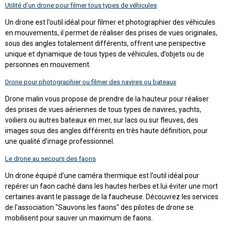
Utilité d’un drone pour filmer tous types de véhicules
Un drone est l’outil idéal pour filmer et photographier des véhicules
en mouvements, il permet de réaliser des prises de vues originales,
sous des angles totalement différents, offrent une perspective
unique et dynamique de tous types de véhicules, d’objets ou de
personnes en mouvement.
Drone pour photographier ou filmer des navires ou bateaux
Drone malin vous propose de prendre de la hauteur pour réaliser
des prises de vues aériennes de tous types de navires, yachts,
voiliers ou autres bateaux en mer, sur lacs ou sur fleuves, des
images sous des angles différents en très haute définition, pour
une qualité d’image professionnel.
Le drone au secours des faons
Un drone équipé d’une caméra thermique est l’outil idéal pour
repérer un faon caché dans les hautes herbes et lui éviter une mort
certaines avant le passage de la faucheuse. Découvrez les services
de l'association "Sauvons les faons" des pilotes de drone se
mobilisent pour sauver un maximum de faons.