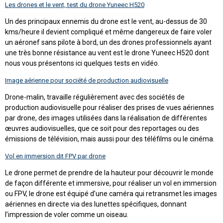
Les drones et le vent, test du drone Yuneec H520
Un des principaux ennemis du drone est le vent, au-dessus de 30
kms/heure il devient compliqué et même dangereux de faire voler
un aéronef sans pilote à bord, un des drones professionnels ayant
une très bonne résistance au vent est le drone Yuneec H520 dont
nous vous présentons ici quelques tests en vidéo.
Image aérienne pour société de production audiovisuelle
Drone-malin, travaille régulièrement avec des sociétés de
production audiovisuelle pour réaliser des prises de vues aériennes
par drone, des images utilisées dans la réalisation de différentes
œuvres audiovisuelles, que ce soit pour des reportages ou des
émissions de télévision, mais aussi pour des téléfilms ou le cinéma.
Vol en immersion dit FPV par drone
Le drone permet de prendre de la hauteur pour découvrir le monde
de façon différente et immersive, pour réaliser un vol en immersion
ou FPV, le drone est équipé d’une caméra qui retransmet les images
aériennes en directe via des lunettes spécifiques, donnant
l’impression de voler comme un oiseau.