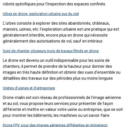
robots spécifiques pour l’inspection des espaces confinés.
Urbex en drone, exploration urbaine vue du ciel
L’urbex consiste à explorer des sites abandonnés, châteaux,
manoirs, usines, etc. l’exploration urbaine est une pratique qui est
généralement interdite, encore plus en drone qui nécessite
généralement des autorisations de vol, sauf en intérieur.
Suivi de chantier, plusieurs mois de travaux filmés en drone
Le drone est devenu un outil indispensable pour les suivis de
chantiers, il permet de prendre de la hauteur pour donner des
images en très haute définition et obtenir des vues d’ensemble ou
détaillées des travaux sur des périodes plus ou moins longues
Visites d'usines et d’entreprises
Drone-malin est son réseau de professionnels de l’image aérienne
et au sol, vous propose leurs services pour présenter de façon
différente et mettre en valeur votre usine ou entreprise, que se soit
pour montrer les bâtiments, les machines ou un savoir-faire.
Drone FPV, pour des images aériennes différentes en immersion