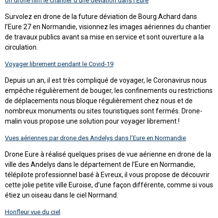
Un drone film le chantier d’une déviation dans l’Eure
Survolez en drone de la future déviation de Bourg Achard dans
l’Eure 27 en Normandie, visionnez les images aériennes du chantier
de travaux publics avant sa mise en service et sont ouverture a la
circulation.
Voyager librement pendant le Covid-19
Depuis un an, il est très compliqué de voyager, le Coronavirus nous
empêche régulièrement de bouger, les confinements ou restrictions
de déplacements nous bloque régulièrement chez nous et de
nombreux monuments ou sites touristiques sont fermés. Drone-
malin vous propose une solution pour voyager librement !
Vues aériennes par drone des Andelys dans l’Eure en Normandie
Drone Eure à réalisé quelques prises de vue aérienne en drone de la
ville des Andelys dans le département de l’Eure en Normandie,
télépilote professionnel basé à Evreux, il vous propose de découvrir
cette jolie petite ville Euroise, d’une façon différente, comme si vous
étiez un oiseau dans le ciel Normand.
Honfleur vue du ciel