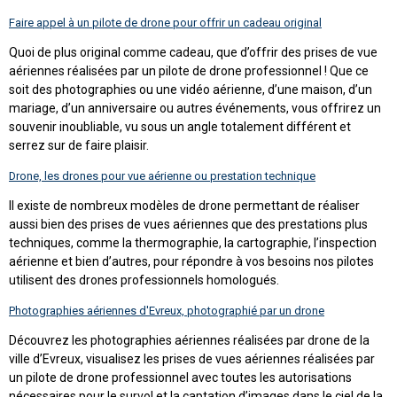
Faire appel à un pilote de drone pour offrir un cadeau original
Quoi de plus original comme cadeau, que d’offrir des prises de vue
aériennes réalisées par un pilote de drone professionnel ! Que ce
soit des photographies ou une vidéo aérienne, d’une maison, d’un
mariage, d’un anniversaire ou autres événements, vous offrirez un
souvenir inoubliable, vu sous un angle totalement différent et
serrez sur de faire plaisir.
Drone, les drones pour vue aérienne ou prestation technique
Il existe de nombreux modèles de drone permettant de réaliser
aussi bien des prises de vues aériennes que des prestations plus
techniques, comme la thermographie, la cartographie, l’inspection
aérienne et bien d’autres, pour répondre à vos besoins nos pilotes
utilisent des drones professionnels homologués.
Photographies aériennes d'Evreux, photographié par un drone
Découvrez les photographies aériennes réalisées par drone de la
ville d’Evreux, visualisez les prises de vues aériennes réalisées par
un pilote de drone professionnel avec toutes les autorisations
nécessaires pour le survol et la captation d’images dans le ciel de la