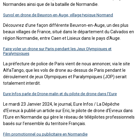
Normandes ainsi que de la bataille de Normandie.
Survol en drone de Beuvron-en-Auge, village typique Normand
Découvrez d’une façon différente Beuvron-en-Auge, un des plus
beaux villages de France, situé dans le département du Calvados en
région Normandie, entre Caen et Lisieux dans le pays d'Auge.
Faire voler un drone sur Paris pendant les Jeux Olympiques et
Paralympiques
La préfecture de police de Paris vient de nous annoncer, via le site
AlfaTango, que les vols de drone au-dessus de Paris pendant le
déroulement de jeux Olympiques et Paralympiques (JOP) serait
totalement interdit.
Eure Infos parle de Drone-malin et du pilote de drone dans l’Eure
Le mardi 23 Janvier 2024, le journal, Eure Infos / La Dépêche
d’Evreux à publié un article sur Eric, le pilote de drone d’Evreux dans
l’Eure en Normandie qui gère le réseau de télépilotes professionnels
basés sur l’ensemble du territoire Français.
Film promotionnel ou publicitaire en Normandie