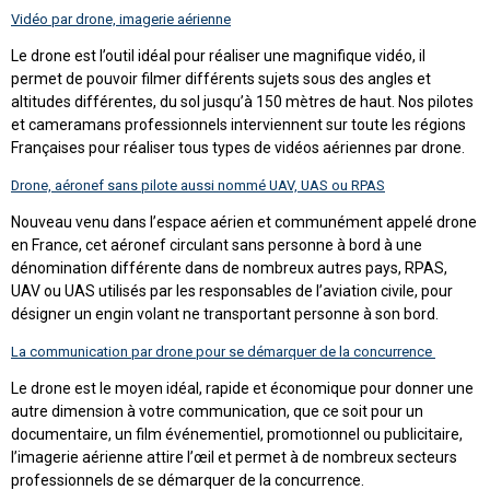
Vidéo par drone, imagerie aérienne
Le drone est l’outil idéal pour réaliser une magnifique vidéo, il
permet de pouvoir filmer différents sujets sous des angles et
altitudes différentes, du sol jusqu’à 150 mètres de haut. Nos pilotes
et cameramans professionnels interviennent sur toute les régions
Françaises pour réaliser tous types de vidéos aériennes par drone.
Drone, aéronef sans pilote aussi nommé UAV, UAS ou RPAS
Nouveau venu dans l’espace aérien et communément appelé drone
en France, cet aéronef circulant sans personne à bord à une
dénomination différente dans de nombreux autres pays, RPAS,
UAV ou UAS utilisés par les responsables de l’aviation civile, pour
désigner un engin volant ne transportant personne à son bord.
La communication par drone pour se démarquer de la concurrence
Le drone est le moyen idéal, rapide et économique pour donner une
autre dimension à votre communication, que ce soit pour un
documentaire, un film événementiel, promotionnel ou publicitaire,
l’imagerie aérienne attire l’œil et permet à de nombreux secteurs
professionnels de se démarquer de la concurrence.