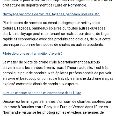
préfecture du département de l’Eure en Normandie.
Nettoyage par drone de toitures, façades, panneaux solaires, etc.
Plus besoins de nacelles ou échafaudages pour nettoyer les
toitures, façades, panneaux solaires ou toutes autres ouvrages
d’art, le nettoyage peut maintenant se réaliser par drone, de façon
rapide et économique avec des produits écologiques, de plus cette
technique supprime les risques de chutes ou autres accidents.
Pilote de drone est-il un métier d’avenir ?
Le métier de pilote de drone civile à certainement beaucoup
d’avenir dans les années à venir, mais à l’heure actuelle, il est très
compliqué pour de nombreux télépilotes professionnels de pouvoir
en vivre et beaucoup ont un autre travail, le marché du drone n’a pas
explosé comme le disait de nombreux experts.
Suivi de chantier par drone en Normandie dans l'Eure
Découvrez les images aériennes d’un suivi de chantier, captées par
un drone à Douains entre Pacy-sur-Eure et Vernon dans l’Eure en
Normandie, visualisé les photographies et vidéos aériennes de