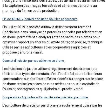
nous gérons l’ensemble des étapes, des démarches administratives
à la captation des images terrestres et aériennes par drone au
montage du film en poste production.
Fin de AIRINOV, nouvelle solution pour les agriculteurs
Fin Juillet 2019 la société Airinov à définitivement fermée !
Spécialisée dans l’analyse de parcelles agricoles par télédétection
en drone, permettent d’analyser l’état de santé des plantes pour
optimiser l’apport en engrais ou azote de façon précise, technique
utilisée par les agriculteurs et les coopératives agricoles et
proposée par Drone-malin.
Constat d’huissier par vue aérienne en drone
Les huissiers de justice utilisent régulièrement des drones pour
réaliser tous types de constats, c’est l’outil idéal pour réaliser leurs
constatations sur des lieux difficiles d’accès ou dangereux, le pilote
de drone réalise les prises de vues aériennes sous le contrôle de
l’huissier, photographies qu’il joindra au procès-verbal.
Coopératives Agricoles et l’agriculture de précision par drone
L’agriculture de précision par drone et régulièrement utilisé par les