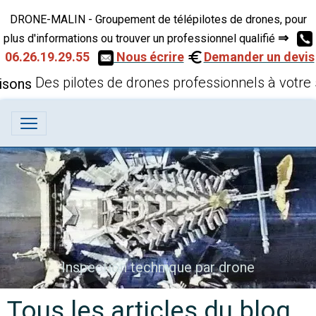
DRONE-MALIN - Groupement de télépilotes de drones, pour
⇒
plus d'informations ou trouver un professionnel qualifié
06.26.19.29.55
Nous écrire
Demander un devis
Des pilotes de drones professionnels à votre 
Inspection technique par drone
Tous les articles du blog