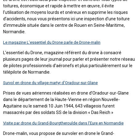
toitures, économique et rapide à mettre en œuvre, il évite
l’utilisation de moyens lourds et onéreux en supprime les risques
d’accidents, nous vous présentons ici une inspection d’une toiture
d’immeuble située dans le centre de Rouen en Seine-Maritime,
Normandie.
Le magazine L’essentiel du Drone parle de Drone-malin
L’essentiel du Drone, magazine référent du drone à consacré
plusieurs pages de leur journal pour parler et présenter notre réseau
de pilotes professionnels d’aéronefs et plus particulièrement sur le
télépilote de Normandie.
Survol en drone du village martyr d’Oradour-sur-Glane
Prises de vues aériennes réalisées en drone d’Oradour-sur-Glane
dans le département de la Haute-Vienne en région Nouvelle-
Aquitaine ou le samedi 10 Juin 1944, 643 villageois furent
massacrés par des soldats SS de la division « Das Reich »
Visite par drone du Grand-Bourgtheroulde dans l'Eure en Normandie
Drone-malin, vous propose de survoler en drone le Grand-