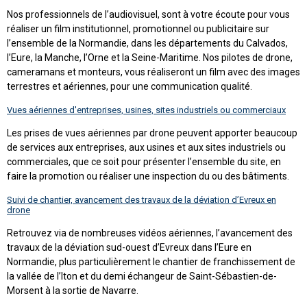
Nos professionnels de l’audiovisuel, sont à votre écoute pour vous
réaliser un film institutionnel, promotionnel ou publicitaire sur
l’ensemble de la Normandie, dans les départements du Calvados,
l’Eure, la Manche, l’Orne et la Seine-Maritime. Nos pilotes de drone,
cameramans et monteurs, vous réaliseront un film avec des images
terrestres et aériennes, pour une communication qualité.
Vues aériennes d'entreprises, usines, sites industriels ou commerciaux
Les prises de vues aériennes par drone peuvent apporter beaucoup
de services aux entreprises, aux usines et aux sites industriels ou
commerciales, que ce soit pour présenter l’ensemble du site, en
faire la promotion ou réaliser une inspection du ou des bâtiments.
Suivi de chantier, avancement des travaux de la déviation d’Evreux en
drone
Retrouvez via de nombreuses vidéos aériennes, l’avancement des
travaux de la déviation sud-ouest d’Evreux dans l’Eure en
Normandie, plus particulièrement le chantier de franchissement de
la vallée de l’Iton et du demi échangeur de Saint-Sébastien-de-
Morsent à la sortie de Navarre.