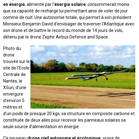
en énergie
, alimenté par l’
énergie solaire
, consommerait moins
que sa capacité de recharge lui permettant ainsi de voler de jour
comme de nuit. Une autonomie totale, qui permet à son président
Monsieur Benjamin David d’envisager de traverser l’Atlantique avec
son drone et de battre le record du monde de 14 jours de vols,
détenu par le drone Zephir Airbus Defence and Space.
Photo du
drone
trouvée sur le
site de l’Ecole
Centrale de
Nantes, le
XSun, d’une
envergure
d’environ 5
mètres et
d’un poids de presque 20 kgs, sa structure en composite carbone et
constituée de deux ailes pour recevoir les panneaux solaires sa
seule source d’alimentation en énergie.
Ce nouveau
drone civil autonome et écologique,
ouvre de