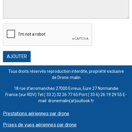
AJOUTER
Tous droits réservés reproduction interdite, propriété exclusive
de Drone-malin
18 rue d'arromanches 27000 Evreux, Eure 27 Normandie
France (sur RDV) Tel:( 33 2) 32 26 77 65 Port:( 33 6) 26 19 29 55 E-
mail: dronemalin(at)outlook.fr
Prestations aériennes par drone
Prises de vues aériennes par drone