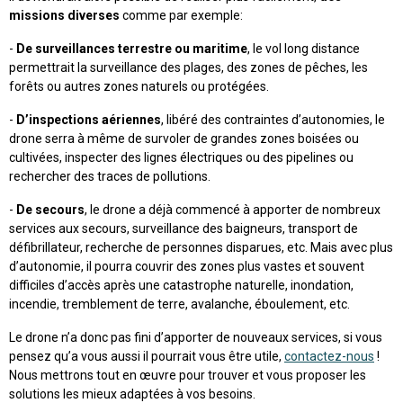
missions diverses
comme par exemple:
-
De surveillances terrestre ou maritime
, le vol long distance
permettrait la surveillance des plages, des zones de pêches, les
forêts ou autres zones naturels ou protégées.
-
D’inspections aériennes
, libéré des contraintes d’autonomies, le
drone serra à même de survoler de grandes zones boisées ou
cultivées, inspecter des lignes électriques ou des pipelines ou
rechercher des traces de pollutions.
-
De secours
, le drone a déjà commencé à apporter de nombreux
services aux secours, surveillance des baigneurs, transport de
défibrillateur, recherche de personnes disparues, etc. Mais avec plus
d’autonomie, il pourra couvrir des zones plus vastes et souvent
difficiles d’accès après une catastrophe naturelle, inondation,
incendie, tremblement de terre, avalanche, éboulement, etc.
Le drone n’a donc pas fini d’apporter de nouveaux services, si vous
pensez qu’a vous aussi il pourrait vous être utile,
contactez-nous
!
Nous mettrons tout en œuvre pour trouver et vous proposer les
solutions les mieux adaptées à vos besoins.