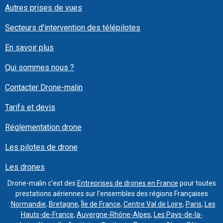
Autres prises de vues
Secteurs d'intervention des télépilotes
En savoir plus
Qui sommes nous ?
Contacter Drone-malin
Tarifs et devis
Réglementation drone
Les pilotes de drone
Les drones
Drone-malin c'est des
Entreprises de drones en France
pour toutes
prestations aériennes sur l'ensembles des régions Françaises
:
Normandie
,
Bretagne
,
Île de France
,
Centre Val de Loire
,
Paris
,
Les
Hauts-de-France
,
Auvergne-Rhône-Alpes
,
Les Pays-de-la-