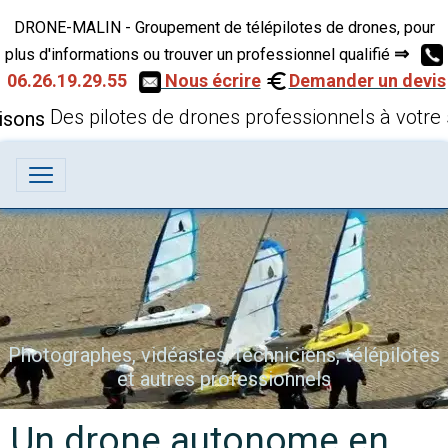
DRONE-MALIN - Groupement de télépilotes de drones, pour
⇒
plus d'informations ou trouver un professionnel qualifié
06.26.19.29.55
Nous écrire
Demander un devis
Des pilotes de drones professionnels à votre 
Photographes, vidéastes, techniciens, télépilotes
et autres professionnels
Un drone autonome en