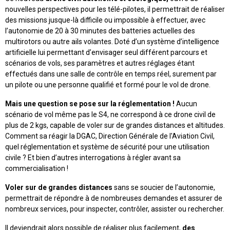
nouvelles perspectives pour les télé-pilotes, il permettrait de réaliser
des missions jusque-là difficile ou impossible à effectuer, avec
l’autonomie de 20 à 30 minutes des batteries actuelles des
multirotors ou autre ails volantes. Doté d’un système d’intelligence
artificielle lui permettant d’envisager seul différent parcours et
scénarios de vols, ses paramètres et autres réglages étant
effectués dans une salle de contrôle en temps réel, surement par
un pilote ou une personne qualifié et formé pour le vol de drone.
Mais une question se pose sur la réglementation !
Aucun
scénario de vol même pas le S4, ne correspond à ce drone civil de
plus de 2 kgs, capable de voler sur de grandes distances et altitudes.
Comment sa réagir la DGAC, Direction Générale de l'Aviation Civil,
quel réglementation et système de sécurité pour une utilisation
civile ? Et bien d’autres interrogations à régler avant sa
commercialisation !
Voler sur de grandes distances
sans se soucier de l’autonomie,
permettrait de répondre à de nombreuses demandes et assurer de
nombreux services, pour inspecter, contrôler, assister ou rechercher.
Il deviendrait alors possible de réaliser plus facilement,
des