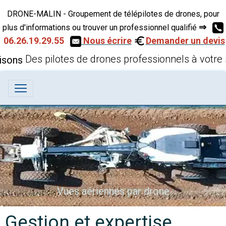
DRONE-MALIN - Groupement de télépilotes de drones, pour
⇒
plus d'informations ou trouver un professionnel qualifié
06.26.19.29.55
Nous écrire
Demander un devis
Des pilotes de drones professionnels à votre 
Vues aériennes par drone
Gestion et expertise