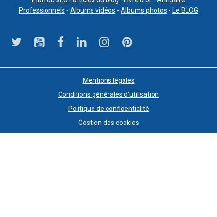
Plan du site
-
articles du blog
- Livre d'or -
Annuaire
Professionnels
-
Albums vidéos
-
Albums photos
-
Le BLOG
Mentions légales
Conditions générales d'utilisation
Politique de confidentialité
Gestion des cookies