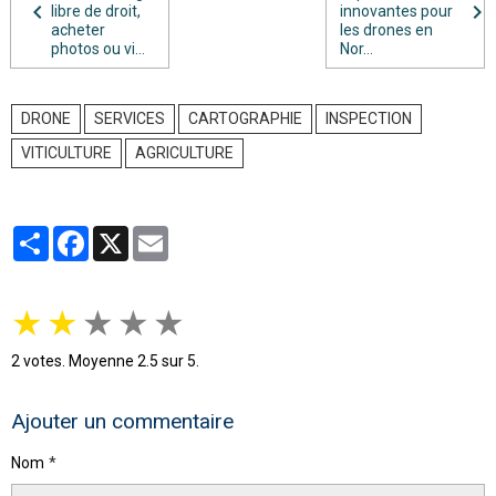
libre de droit,
innovantes pour
acheter
les drones en
photos ou vi...
Nor...
DRONE
SERVICES
CARTOGRAPHIE
INSPECTION
VITICULTURE
AGRICULTURE
Partager
Facebook
X
Email
★
★
★
★
★
2
votes. Moyenne
2.5
sur 5.
Ajouter un commentaire
Nom