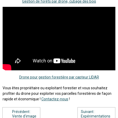
Gestion de forêts par drone, cubage des bois
Drone pour gestion forestière par capteur LIDAR
Vous êtes propriétaire ou exploitant forestier et vous souhaitez
profiter du drone pour exploiter vos parcelles forestières de façon
rapide et économique !
Contactez-nous
!
Précédent :
Suivant :
Vente d'image
Expérimentations