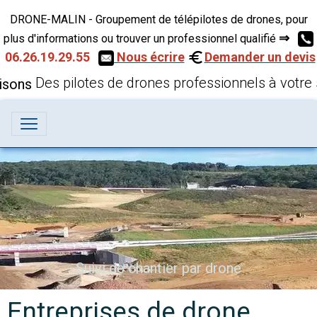
DRONE-MALIN - Groupement de télépilotes de drones, pour
⇒
plus d'informations ou trouver un professionnel qualifié
06.26.19.29.55
Nous écrire
Demander un devis
Des pilotes de drones professionnels à votre 
Inspection technique par drone
Suivi de chantier par drone
Entreprises de drone