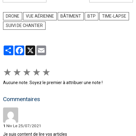
DRONE
VUE AÉRIENNE
BÂTIMENT
BTP
TIME-LAPSE
SUIVI DE CHANTIER
Partager
Facebook
X
Email
★
★
★
★
★
Aucune note. Soyez le premier à attribuer une note !
Commentaires
1
Niv
Le 25/07/2021
Je suis content de lire vos articles