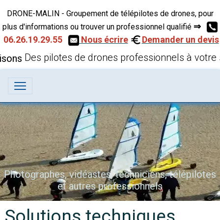
DRONE-MALIN - Groupement de télépilotes de drones, pour
⇒
plus d'informations ou trouver un professionnel qualifié
06.26.19.29.55
Nous écrire
Demander un devis
Des pilotes de drones professionnels à votre 
Photographes, vidéastes, techniciens, télépilotes
et autres professionnels
Solutions techniques