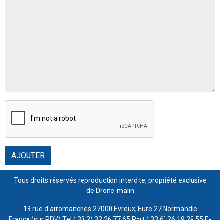
AJOUTER
Tous droits réservés reproduction interdite, propriété exclusive
de Drone-malin
18 rue d'arromanches 27000 Evreux, Eure 27 Normandie
France (sur RDV) Tel:( 33 2) 32 26 77 65 Port:( 33 6) 26 19 29 55 E-