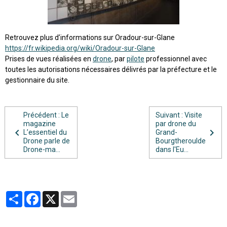
Retrouvez plus d’informations sur Oradour-sur-Glane
https://fr.wikipedia.org/wiki/Oradour-sur-Glane
Prises de vues réalisées en
drone
, par
pilote
professionnel avec
toutes les autorisations nécessaires délivrés par la préfecture et le
gestionnaire du site.
Précédent : Le
Suivant : Visite
magazine
par drone du
L’essentiel du
Grand-
Drone parle de
Bourgtheroulde
Drone-ma...
dans l'Eu...
Partager
Facebook
X
Email