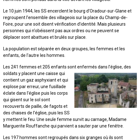
Le 10 juin 1944, les SS encerclent le bourg d'Oradour-sur-Glane et
regroupent l’ensemble des villageois sur la place du Champ-de-
Foire, pour une soit disent vérification d’identité. Mais plusieurs
personnes qui n'obéissent pas aux ordres ou ne peuvent se
déplacer sont abattues et brulés sur place.
La population est séparée en deux groupes, les femmes et les
enfants, de l'autre les hommes.
Les 241 femmes et 205 enfants sont enfermés dans l’église,
des
soldats y placent une caisse qui
contient un gaz asphyxiant et qui
explose par erreur, une fusillade
éclate dans l’église puis les corps
qui gisent sur le sol sont
recouverts de paille, de fagots et
des chaises de l’église, puis les SS
y mettent le feu. Une seule femme survit au carnage, Madame
Marguerite Rouffanche qui parvient a sauter par une fenêtre.
Les 197 hommes sont regroupés dans six granges où ils sont