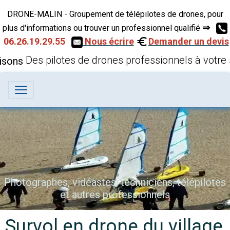
DRONE-MALIN - Groupement de télépilotes de drones, pour
⇒
plus d'informations ou trouver un professionnel qualifié
06.26.19.29.55
Nous écrire
Demander un devis
Des pilotes de drones professionnels à votre 
Vues aériennes par drone
Survol en drone du village