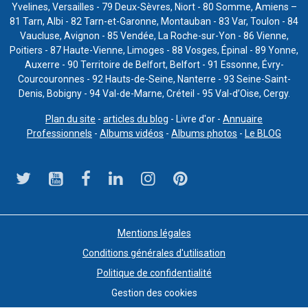
Yvelines, Versailles - 79 Deux-Sèvres, Niort - 80 Somme, Amiens –
81 Tarn, Albi - 82 Tarn-et-Garonne, Montauban - 83 Var, Toulon - 84
Vaucluse, Avignon - 85 Vendée, La Roche-sur-Yon - 86 Vienne,
Poitiers - 87 Haute-Vienne, Limoges - 88 Vosges, Épinal - 89 Yonne,
Auxerre - 90 Territoire de Belfort, Belfort - 91 Essonne, Évry-
Courcouronnes - 92 Hauts-de-Seine, Nanterre - 93 Seine-Saint-
Denis, Bobigny - 94 Val-de-Marne, Créteil - 95 Val-d’Oise, Cergy.
Plan du site
-
articles du blog
- Livre d'or -
Annuaire
Professionnels
-
Albums vidéos
-
Albums photos
-
Le BLOG
Mentions légales
Conditions générales d'utilisation
Politique de confidentialité
Gestion des cookies