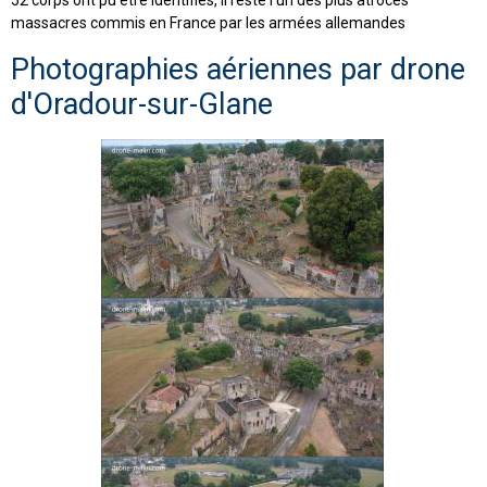
52 corps ont pu être identifiés, il reste l'un des plus atroces
massacres commis en France par les armées allemandes
Photographies aériennes par drone
d'Oradour-sur-Glane