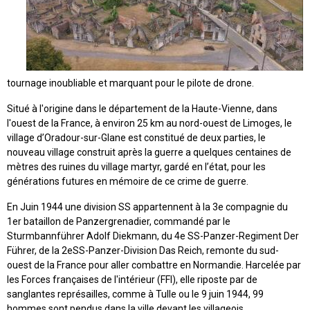
tournage inoubliable et marquant pour le pilote de drone.
Situé à l'origine dans le département de la Haute-Vienne, dans
l'ouest de la France, à environ 25 km au nord-ouest de Limoges, le
village d’Oradour-sur-Glane est constitué de deux parties, le
nouveau village construit après la guerre a quelques centaines de
mètres des ruines du village martyr, gardé en l’état, pour les
générations futures en mémoire de ce crime de guerre.
En Juin 1944 une division SS appartennent à la 3e compagnie du
1er bataillon de Panzergrenadier, commandé par le
Sturmbannführer Adolf Diekmann, du 4e SS-Panzer-Regiment Der
Führer, de la 2eSS-Panzer-Division Das Reich, remonte du sud-
ouest de la France pour aller combattre en Normandie. Harcelée par
les Forces françaises de l'intérieur (FFI), elle riposte par de
sanglantes représailles, comme à Tulle ou le 9 juin 1944, 99
hommes sont pendus dans la ville devant les villageois.