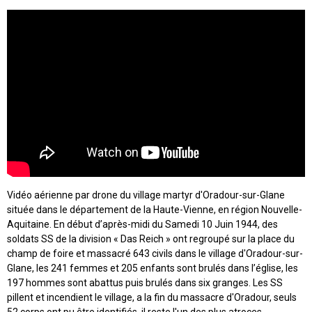
Vidéo aérienne par drone du village martyr d'Oradour-sur-Glane
située dans le département de la Haute-Vienne, en région Nouvelle-
Aquitaine. En début d’après-midi du Samedi 10 Juin 1944, des
soldats SS de la division « Das Reich » ont regroupé sur la place du
champ de foire et massacré 643 civils dans le village d'Oradour-sur-
Glane, les 241 femmes et 205 enfants sont brulés dans l’église, les
197 hommes sont abattus puis brulés dans six granges. Les SS
pillent et incendient le village, a la fin du massacre d'Oradour, seuls