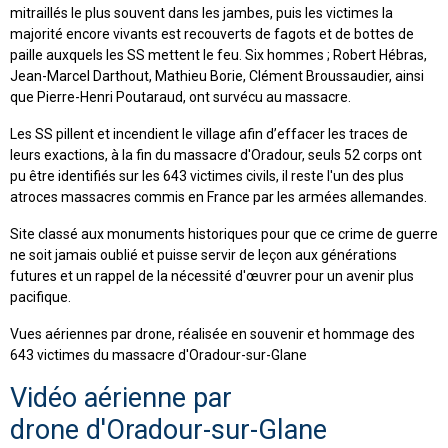
mitraillés le plus souvent dans les jambes, puis les victimes la
majorité encore vivants est recouverts de fagots et de bottes de
paille auxquels les SS mettent le feu. Six hommes ; Robert Hébras,
Jean-Marcel Darthout, Mathieu Borie, Clément Broussaudier, ainsi
que Pierre-Henri Poutaraud, ont survécu au massacre.
Les SS pillent et incendient le village afin d’effacer les traces de
leurs exactions, à la fin du massacre d'Oradour, seuls 52 corps ont
pu être identifiés sur les 643 victimes civils, il reste l'un des plus
atroces massacres commis en France par les armées allemandes.
Site classé aux monuments historiques pour que ce crime de guerre
ne soit jamais oublié et puisse servir de leçon aux générations
futures et un rappel de la nécessité d'œuvrer pour un avenir plus
pacifique.
Vues aériennes par drone, réalisée en souvenir et hommage des
643 victimes du massacre d'Oradour-sur-Glane
Vidéo aérienne par
drone d'Oradour-sur-Glane