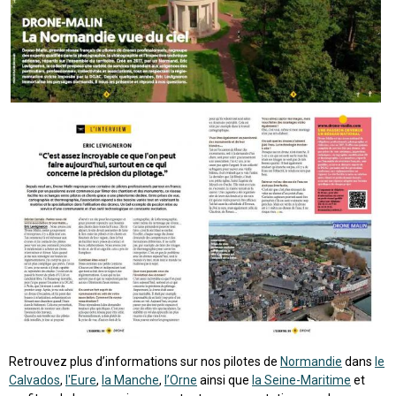
Retrouvez plus d’informations sur nos pilotes de
Normandie
dans
le
Calvados
,
l'Eure
,
la Manche
,
l’Orne
ainsi que
la Seine-Maritime
et