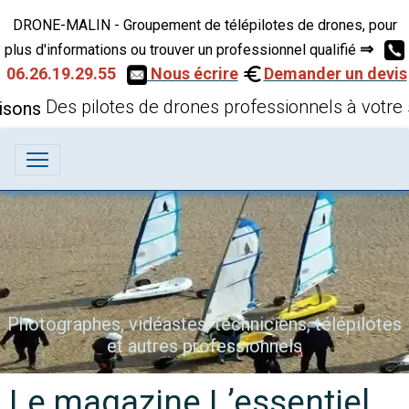
DRONE-MALIN - Groupement de télépilotes de drones, pour
⇒
plus d'informations ou trouver un professionnel qualifié
06.26.19.29.55
Nous écrire
Demander un devis
Des pilotes de drones professionnels à votre 
Photographes, vidéastes, techniciens, télépilotes
et autres professionnels
Le magazine L’essentiel