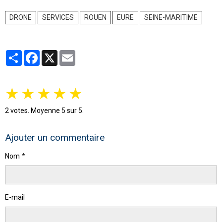
DRONE
SERVICES
ROUEN
EURE
SEINE-MARITIME
Partager
Facebook
X
Email
★
★
★
★
★
2
votes. Moyenne
5
sur 5.
Ajouter un commentaire
Nom
E-mail