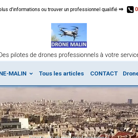
⇒
0
s d'informations ou trouver un professionnel qualifié
Des pilotes de drones professionnels à votre servic
ONE-MALIN
Tous les articles
CONTACT
Dron