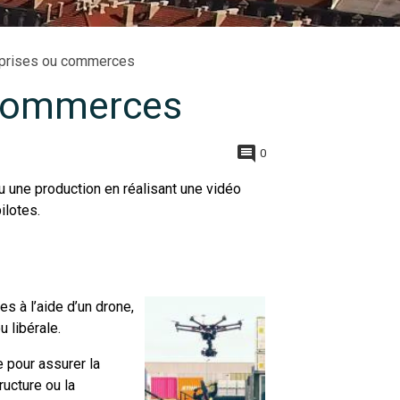
reprises ou commerces
u commerces
0
u une production en réalisant une vidéo
ilotes.
s à l’aide d’un drone,
u libérale.
 pour assurer la
ructure ou la