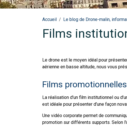
Accueil
Le blog de Drone-malin, informat
Films instituti
Le drone est le moyen idéal pour présente
aérienne en basse altitude, nous vous pré
Films promotionnelles
La réalisation d’un film institutionnel ou 
est idéale pour présenter d’une façon novatr
Une vidéo corporate permet de communiquer
promotion sur différents supports. Selon l’o