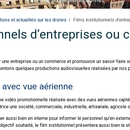
Inspection technique par drone
ions et actualités sur les drones
Films institutionnels d’ent
onnels d’entreprises o
r une entreprise ou un commerce et promouvoir un savoir-faire o
sentons quelques productions audiovisuelles réalisées par nos p
 avec vue aérienne
d’une vidéo promotionnelle réalisée avec des vues aériennes captée
ice une société, commerciale, industrielle, artisanale, agricole o
 aussi bien en interne pour informer le personnel qu’en externe
bjectif souhaité, le film institutionnel présentera aussi bien la st