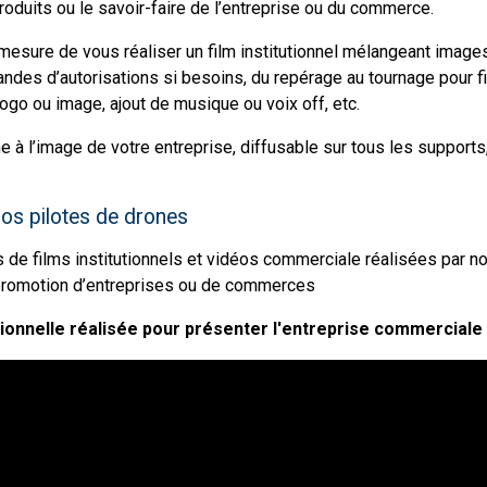
produits ou le savoir-faire de l’entreprise ou du commerce.
esure de vous réaliser un film institutionnel mélangeant images
ndes d’autorisations si besoins, du repérage au tournage pour f
logo ou image, ajout de musique ou voix off, etc.
e à l’image de votre entreprise, diffusable sur tous les supports
nos pilotes de drones
e films institutionnels et vidéos commerciale réalisées par n
 promotion d’entreprises ou de commerces
onnelle réalisée pour présenter l'entreprise commerciale