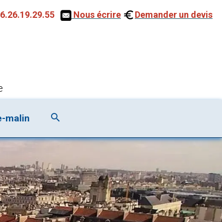
6.26.19.29.55
Nous écrire
Demander un devis
e
e-malin