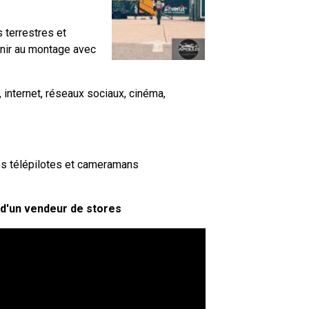
 terrestres et
inir au montage avec
, internet, réseaux sociaux, cinéma,
os télépilotes et cameramans
 d'un vendeur de stores