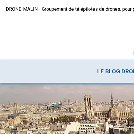
DRONE-MALIN - Groupement de télépilotes de drones, pour plu
LE BLOG DR