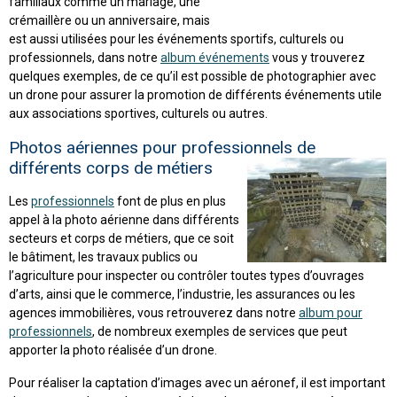
familiaux comme un mariage, une
crémaillère ou un anniversaire, mais
est aussi utilisées pour les événements sportifs, culturels ou
professionnels, dans notre
album événements
vous y trouverez
quelques exemples, de ce qu’il est possible de photographier avec
un drone pour assurer la promotion de différents événements utile
aux associations sportives, culturels ou autres.
Photos aériennes pour professionnels de
différents corps de métiers
Les
professionnels
font de plus en plus
appel à la photo aérienne dans différents
secteurs et corps de métiers, que ce soit
le bâtiment, les travaux publics ou
l’agriculture pour inspecter ou contrôler toutes types d’ouvrages
d’arts, ainsi que le commerce, l’industrie, les assurances ou les
agences immobilières, vous retrouverez dans notre
album pour
professionnels
, de nombreux exemples de services que peut
apporter la photo réalisée d’un drone.
Pour réaliser la captation d’images avec un aéronef, il est important