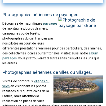
Photographies aériennes de paysages
Découvrez de magnifiques
paysages
de montagnes, bords de mers,
campagnes ou de forêts,
photographiés du ciel Français par
nos pilotes au court de leurs
différentes prestations réalisées pour des particuliers, des mairies,
des collectivités locales ou territoriales, visitez aussi notre
album
paysages
, vous y retrouverez d’autres sites plus jolies les uns que
les autres.
Photographies aériennes de villes ou villages,
Visitez de nombreux
villages ou
villes
en visionnant les photos
réalisées aux quatre coins de la
France, mais attention la
réalisation de prises de vues
aériennes et le survol d’un drone d’une agglomération et interdit et