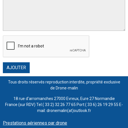
AJOUTER
Tous droits réservés reproduction interdite, propriété exclusive
de Drone-malin
18 rue d'arromanches 27000 Evreux, Eure 27 Normandie
France (sur RDV) Tel:( 33 2) 32 26 77 65 Port:( 33 6) 26 19 29 55 E-
mail: dronemalin(at)outlook.fr
Prestations aériennes par drone