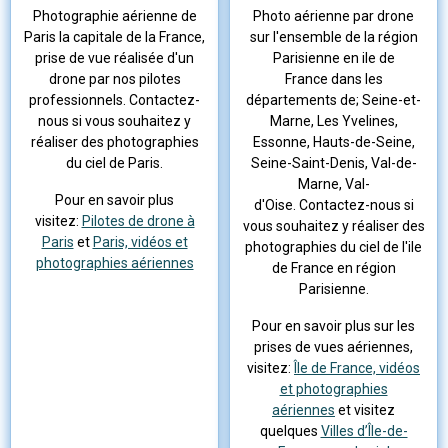
Photographie aérienne de
Photo aérienne par drone
Paris la capitale de la France,
sur l'ensemble de la région
prise de vue réalisée d'un
Parisienne en ile de
drone par nos pilotes
France dans les
professionnels. Contactez-
départements de; Seine-et-
nous si vous souhaitez y
Marne, Les Yvelines,
réaliser des photographies
Essonne, Hauts-de-Seine,
du ciel de Paris.
Seine-Saint-Denis, Val-de-
Marne, Val-
Pour en savoir plus
d'Oise. Contactez-nous si
visitez:
Pilotes de drone à
vous souhaitez y réaliser des
Paris
et
Paris, vidéos et
photographies du ciel de l'ile
photographies aériennes
de France en région
Parisienne.
Pour en savoir plus sur les
prises de vues aériennes,
visitez:
Île de France, vidéos
et photographies
aériennes
et visitez
quelques
Villes d’Île-de-