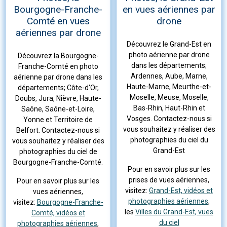
Bourgogne-Franche-
en vues aériennes par
Comté en vues
drone
aériennes par drone
Découvrez le Grand-Est en
photo aérienne par drone
Découvrez la Bourgogne-
dans les départements;
Franche-Comté en photo
Ardennes, Aube, Marne,
aérienne par drone dans les
Haute-Marne, Meurthe-et-
départements; Côte-d'Or,
Moselle, Meuse, Moselle,
Doubs, Jura, Nièvre, Haute-
Bas-Rhin, Haut-Rhin et
Saône, Saône-et-Loire,
Vosges. Contactez-nous si
Yonne et Territoire de
vous souhaitez y réaliser des
Belfort. Contactez-nous si
photographies du ciel du
vous souhaitez y réaliser des
Grand-Est
photographies du ciel de
Bourgogne-Franche-Comté.
Pour en savoir plus sur les
prises de vues aériennes,
Pour en savoir plus sur les
visitez:
Grand-Est, vidéos et
vues aériennes,
photographies aériennes
,
visitez:
Bourgogne-Franche-
les
Villes du Grand-Est, vues
Comté, vidéos et
du ciel
photographies aériennes
,