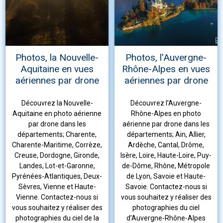
Photos, la Nouvelle-
Photos, l'Auvergne-
Aquitaine en vues
Rhône-Alpes en vues
aériennes par drone
aériennes par drone
Découvrez la Nouvelle-
Découvrez l’Auvergne-
Aquitaine en photo aérienne
Rhône-Alpes en photo
par drone dans les
aérienne par drone dans les
départements; Charente,
départements; Ain, Allier,
Charente-Maritime, Corrèze,
Ardèche, Cantal, Drôme,
Creuse, Dordogne, Gironde,
Isère, Loire, Haute-Loire, Puy-
Landes, Lot-et-Garonne,
de-Dôme, Rhône, Métropole
Pyrénées-Atlantiques, Deux-
de Lyon, Savoie et Haute-
Sèvres, Vienne et Haute-
Savoie. Contactez-nous si
Vienne. Contactez-nous si
vous souhaitez y réaliser des
vous souhaitez y réaliser des
photographies du ciel
photographies du ciel de la
d’Auvergne-Rhône-Alpes