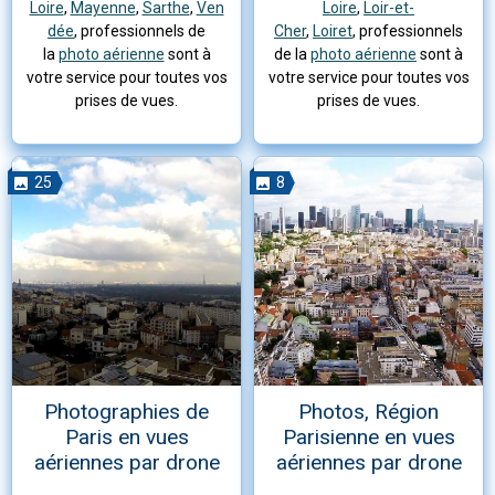
Loire
,
Mayenne
,
Sarthe
,
Ven
Loire
,
Loir-et-
dée
, professionnels de
Cher
,
Loiret
, professionnels
la
photo aérienne
sont à
de la
photo aérienne
sont à
votre service pour toutes vos
votre service pour toutes vos
prises de vues.
prises de vues.
25
8
Photographies de
Photos, Région
Paris en vues
Parisienne en vues
aériennes par drone
aériennes par drone