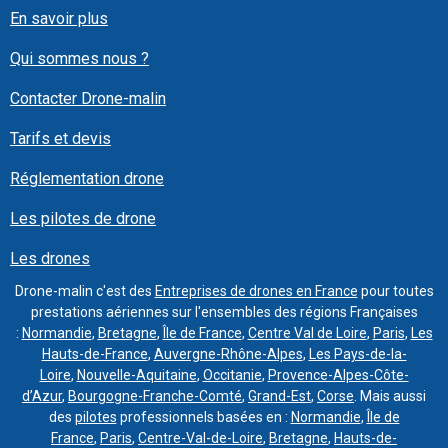
En savoir plus
Qui sommes nous ?
Contacter Drone-malin
Tarifs et devis
Réglementation drone
Les pilotes de drone
Les drones
Drone-malin c'est des
Entreprises de drones en France
pour toutes
prestations aériennes sur l'ensembles des régions Françaises
:
Normandie
,
Bretagne
,
Île de France
,
Centre Val de Loire
,
Paris
,
Les
Hauts-de-France
,
Auvergne-Rhône-Alpes
,
Les Pays-de-la-
Loire
,
Nouvelle-Aquitaine
,
Occitanie
,
Provence-Alpes-Côte-
d’Azur
,
Bourgogne-Franche-Comté
,
Grand-Est
,
Corse
. Mais aussi
des
pilotes
professionnels basées en :
Normandie
,
Île de
France
,
Paris
,
Centre-Val-de-Loire
,
Bretagne
,
Hauts-de-