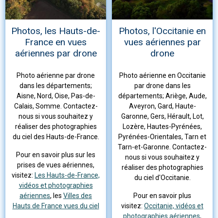
Photos, les Hauts-de-
Photos, l'Occitanie en
France en vues
vues aériennes par
aériennes par drone
drone
Photo aérienne par drone
Photo aérienne en Occitanie
dans les départements;
par drone dans les
Aisne, Nord, Oise, Pas-de-
départements; Ariège, Aude,
Calais, Somme. Contactez-
Aveyron, Gard, Haute-
nous si vous souhaitez y
Garonne, Gers, Hérault, Lot,
réaliser des photographies
Lozère, Hautes-Pyrénées,
du ciel des Hauts-de-France.
Pyrénées-Orientales, Tarn et
Tarn-et-Garonne. Contactez-
Pour en savoir plus sur les
nous si vous souhaitez y
prises de vues aériennes,
réaliser des photographies
visitez:
Les Hauts-de-France,
du ciel d'Occitanie.
vidéos et photographies
aériennes
, les
Villes des
Pour en savoir plus
Hauts de France vues du ciel
visitez:
Occitanie, vidéos et
photographies aériennes
,