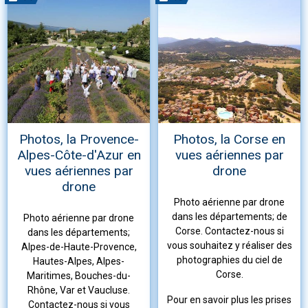
Photos, la Provence-
Photos, la Corse en
Alpes-Côte-d'Azur en
vues aériennes par
vues aériennes par
drone
drone
Photo aérienne par drone
dans les départements; de
Photo aérienne par drone
Corse. Contactez-nous si
dans les départements;
vous souhaitez y réaliser des
Alpes-de-Haute-Provence,
photographies du ciel de
Hautes-Alpes, Alpes-
Corse.
Maritimes, Bouches-du-
Rhône, Var et Vaucluse.
Pour en savoir plus les prises
Contactez-nous si vous