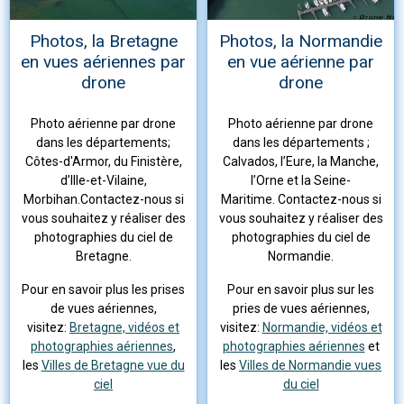
Photos, la Bretagne
Photos, la Normandie
en vues aériennes par
en vue aérienne par
drone
drone
Photo aérienne par drone
Photo aérienne par drone
dans les départements;
dans les départements ;
Côtes-d'Armor, du Finistère,
Calvados, l’Eure, la Manche,
d’Ille-et-Vilaine,
l’Orne et la Seine-
Morbihan.Contactez-nous si
Maritime. Contactez-nous si
vous souhaitez y réaliser des
vous souhaitez y réaliser des
photographies du ciel de
photographies du ciel de
Bretagne.
Normandie.
Pour en savoir plus les prises
Pour en savoir plus sur les
de vues aériennes,
pries de vues aériennes,
visitez:
Bretagne, vidéos et
visitez:
Normandie, vidéos et
photographies aériennes
,
photographies aériennes
et
les
Villes de Bretagne vue du
les
Villes de Normandie vues
ciel
du ciel