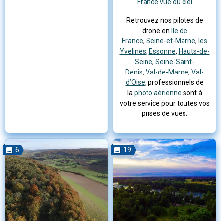
France vue du ciel
Retrouvez nos pilotes de
drone en
Ile de
France
,
Seine-et-Marne
,
les
Yvelines
,
Essonne
,
Hauts-de-
Seine
,
Seine-Saint-
Denis
,
Val-de-Marne
,
Val-
d’Oise
, professionnels de
la
photo aérienne
sont à
votre service pour toutes vos
prises de vues.
6
19