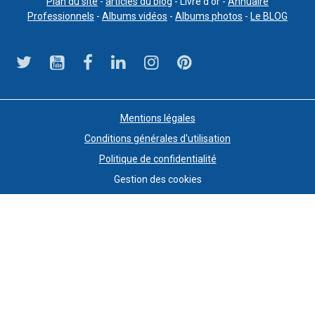
Plan du site
-
articles du blog
- Livre d'or -
Annuaire
Professionnels
-
Albums vidéos
-
Albums photos
-
Le BLOG
Mentions légales
Conditions générales d'utilisation
Politique de confidentialité
Gestion des cookies