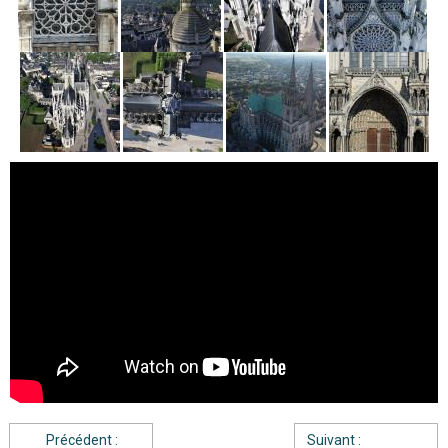
Précédent :
Suivant :