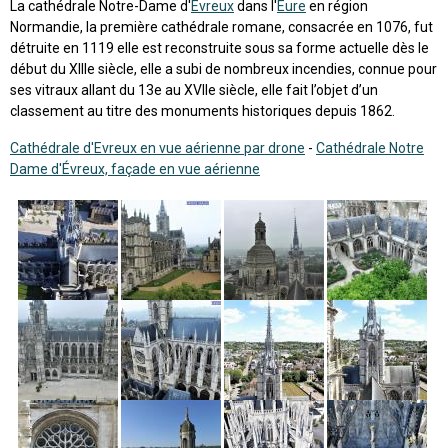
La cathédrale Notre-Dame d'
Évreux
dans l'
Eure
en région
Normandie, la première cathédrale romane, consacrée en 1076, fut
détruite en 1119 elle est reconstruite sous sa forme actuelle dès le
début du XIIIe siècle, elle a subi de nombreux incendies, connue pour
ses vitraux allant du 13e au XVIIe siècle, elle fait l’objet d’un
classement au titre des monuments historiques depuis 1862.
Cathédrale d'Evreux en vue aérienne par drone
-
Cathédrale Notre
Dame d'Évreux, façade en vue aérienne