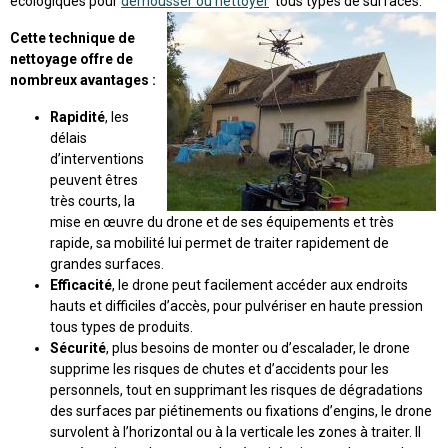
écologiques pour
démousser ou nettoyer
tous types de surfaces.
Cette technique de
nettoyage offre de
nombreux avantages :
Rapidité
, les
délais
d’interventions
peuvent êtres
très courts, la
mise en œuvre du drone et de ses équipements et très
rapide, sa mobilité lui permet de traiter rapidement de
grandes surfaces.
Efficacité
, le drone peut facilement accéder aux endroits
hauts et difficiles d’accès, pour pulvériser en haute pression
tous types de produits.
Sécurité
, plus besoins de monter ou d’escalader, le drone
supprime les risques de chutes et d’accidents pour les
personnels, tout en supprimant les risques de dégradations
des surfaces par piétinements ou fixations d’engins, le drone
survolent à l’horizontal ou à la verticale les zones à traiter. Il