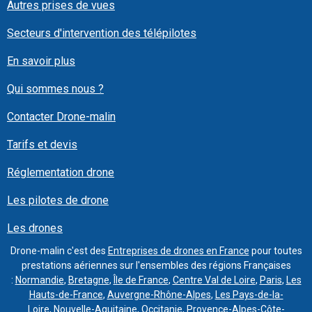
Autres prises de vues
Secteurs d'intervention des télépilotes
En savoir plus
Qui sommes nous ?
Contacter Drone-malin
Tarifs et devis
Réglementation drone
Les pilotes de drone
Les drones
Drone-malin c'est des
Entreprises de drones en France
pour toutes
prestations aériennes sur l'ensembles des régions Françaises
:
Normandie
,
Bretagne
,
Île de France
,
Centre Val de Loire
,
Paris
,
Les
Hauts-de-France
,
Auvergne-Rhône-Alpes
,
Les Pays-de-la-
Loire
,
Nouvelle-Aquitaine
,
Occitanie
,
Provence-Alpes-Côte-