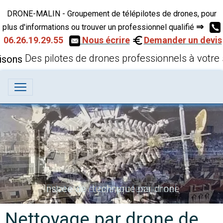
DRONE-MALIN - Groupement de télépilotes de drones, pour
⇒
plus d'informations ou trouver un professionnel qualifié
06.26.19.29.55
Nous écrire
Demander un devis
Des pilotes de drones professionnels à votre 
Inspection technique par drone
Nettoyage par drone de