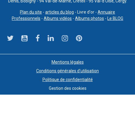
Denis, Bobigny - 94 Val-de-Marne, Créteil - 95 Val-d’Oise, Cergy.
Plan du site
-
articles du blog
- Livre d'or -
Annuaire
Professionnels
-
Albums vidéos
-
Albums photos
-
Le BLOG
Mentions légales
Conditions générales d'utilisation
Politique de confidentialité
Gestion des cookies