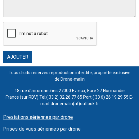
AJOUTER
Tous droits réservés reproduction interdite, propriété exclusive
de Drone-malin
18 rue d'arromanches 27000 Evreux, Eure 27 Normandie
France (sur RDV) Tel:( 33 2) 32 26 77 65 Port:( 33 6) 26 19 29 55 E-
mail: dronemalin(at)outlook.fr
Prestations aériennes par drone
Prises de vues aériennes par drone