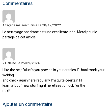
Commentaires
1
façade maison tunisie
Le 20/12/2022
Le nettoyage par drone est une excellente idée. Merci pour le
partage de cet article.
2
Helaine
Le 25/09/2024
I like the helpful info you provide in your articles. I'll bookmark your
weblog
and check again here regularly. I'm quite ceertain I'll
learn a lot of new stuff right here! Best of luck for the
next!
Ajouter un commentaire