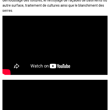
démoussage des toitures, le nettoyage de façades de bâtiments ou
autre surface, traitement de cultures ainsi que le blanchiment des
serres.