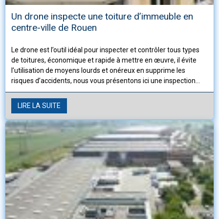
Un drone inspecte une toiture d’immeuble en
centre-ville de Rouen
Le drone est l’outil idéal pour inspecter et contrôler tous types
de toitures, économique et rapide à mettre en œuvre, il évite
l’utilisation de moyens lourds et onéreux en supprime les
risques d’accidents, nous vous présentons ici une inspection
d’une toiture d’immeuble située dans le centre de Rouen en
Seine-Maritime, Normandie.
LIRE LA SUITE