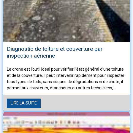
Diagnostic de toiture et couverture par
inspection aérienne
Le drone est l’outil idéal pour vérifier l’état général d’une toiture
et de la couverture, il peut intervenir rapidement pour inspecter
tous types de toits, sans risques de dégradations ni de chute, il
permet aux couvreurs, étancheurs ou autres techniciens,
d’établir un diagnostic précis et de définir les travaux à
entreprendre pour assurer l’étanchéité de la construction.
LIRE LA SUITE