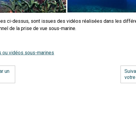
s ci-dessus, sont issues des vidéos réalisées dans les différ
nnel de la prise de vue sous-marine.
!
ms ou vidéos sous-marines
ar un
Suiva
votre