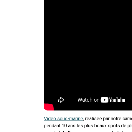
Vidéo sous-marine
, réalisée par notre ca
pendant 10 ans les plus beaux spots de plo