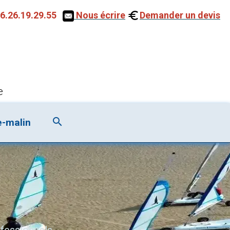
6.26.19.29.55
Nous écrire
Demander un devis
e
e-malin