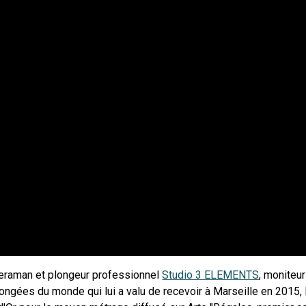
meraman et plongeur professionnel
Studio 3 ELEMENTS
, moniteu
ngées du monde qui lui a valu de recevoir à Marseille en 2015, la