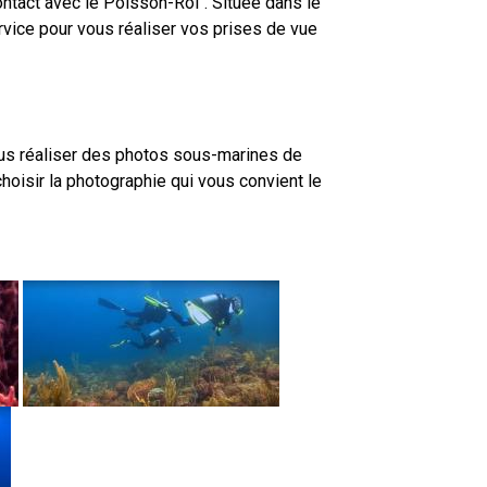
ntact avec le Poisson-Roi". Située dans le
rvice pour vous réaliser vos prises de vue
us réaliser des photos sous-marines de
hoisir la photographie qui vous convient le