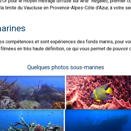
'Or pour le moyen métrage diffusé sur Arte "Régalec, premier co
la limite du Vaucluse en Provence-Alpes-Côte d’Azur, à votre se
arines
ses compétences et sont expériences des fonds marins, pour vo
filmées en très haute définition, ce qui vous permet de pouvoir c
Quelques photos sous-marines