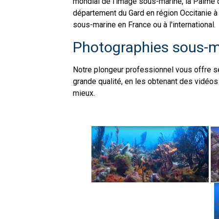
mondial de l’image sous-marine, la Palme d
département du Gard en région Occitanie à 
sous-marine en France ou à l'international.
Photographies sous-m
Notre plongeur professionnel vous offre 
grande qualité, en les obtenant des vidéos 
mieux.