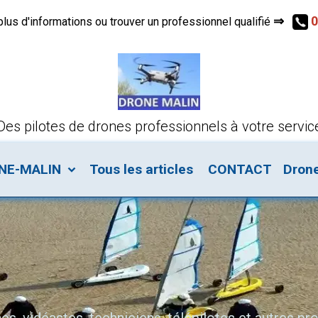
⇒
0
s d'informations ou trouver un professionnel qualifié
Des pilotes de drones professionnels à votre servic
ONE-MALIN
Tous les articles
CONTACT
Dron