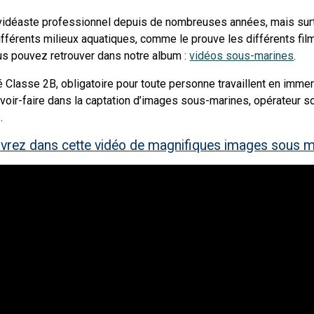
vidéaste professionnel depuis de nombreuses années, mais sur
différents milieux aquatiques, comme le prouve les différents fil
us pouvez retrouver dans notre album :
vidéos sous-marines
.
é Classe 2B, obligatoire pour toute personne travaillent en immers
voir-faire dans la captation d’images sous-marines, opérateur sou
.
vrez dans cette vidéo de magnifiques images sous m