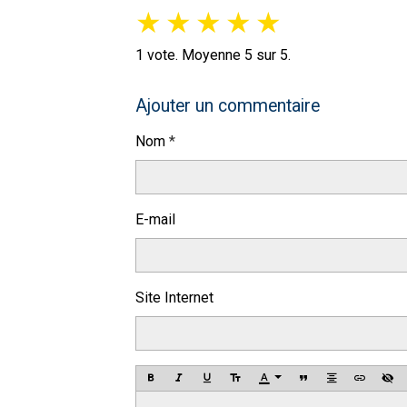
★
★
★
★
★
1
vote. Moyenne
5
sur 5.
Ajouter un commentaire
Nom
E-mail
Site Internet