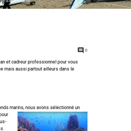
ofessionnels
0
man et cadreur professionnel pour vous
e mais aussi partout ailleurs dans le
fonds marins,
nous avons sélectionné un
 pour
ous-
s.