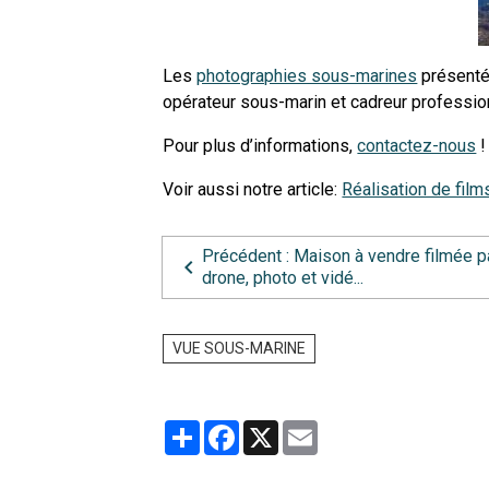
Les
photographies sous-marines
présentée
opérateur sous-marin et cadreur professio
Pour plus d’informations,
contactez-nous
Voir aussi notre article:
Réalisation de fil
Précédent : Maison à vendre filmée p
drone, photo et vidé...
VUE SOUS-MARINE
Partager
Facebook
X
Email