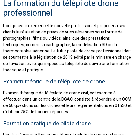
La formation du télépilote drone
professionnel
Pour pouvoir exercer cette nouvelle profession et proposer à ses
clients la réalisation de prises de vues aériennes sous forme de
photographies, films ou vidéos, ainsi que des prestations
techniques, comme la cartographie, la modélisation 3D ou la
thermographie aérienne. Le futur pilote de drone professionnel doit
se soumettre à la législation de 2018 édité par le ministre en charge
de l’aviation civile, qui impose au télépilote de suivre une formation
théorique et pratique.
Examen théorique de télépilote de drone
Examen théorique de télépilote de drone civil, cet examen à
effectuer dans un centre de la DGAC, consiste à répondre à un QCM
de 60 questions sur les drones et leurs réglementations en 01h30 et
d’obtenir 75% de bonnes réponses.
Formation pratique de pilote drone
Une fois l’examen théorique obtenu, le pilote de drone doit suivre