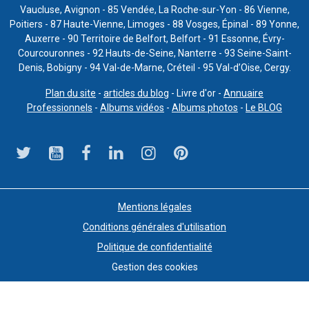
Vaucluse, Avignon - 85 Vendée, La Roche-sur-Yon - 86 Vienne,
Poitiers - 87 Haute-Vienne, Limoges - 88 Vosges, Épinal - 89 Yonne,
Auxerre - 90 Territoire de Belfort, Belfort - 91 Essonne, Évry-
Courcouronnes - 92 Hauts-de-Seine, Nanterre - 93 Seine-Saint-
Denis, Bobigny - 94 Val-de-Marne, Créteil - 95 Val-d’Oise, Cergy.
Plan du site
-
articles du blog
- Livre d'or -
Annuaire
Professionnels
-
Albums vidéos
-
Albums photos
-
Le BLOG
Mentions légales
Conditions générales d'utilisation
Politique de confidentialité
Gestion des cookies