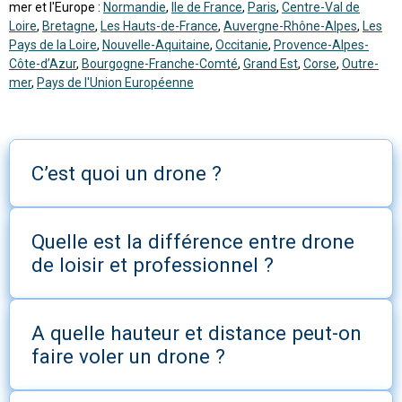
mer et l'Europe :
Normandie
,
Ile de France
,
Paris
,
Centre-Val de
Loire
,
Bretagne
,
Les Hauts-de-France
,
Auvergne-Rhône-Alpes
,
Les
Pays de la Loire
,
Nouvelle-Aquitaine
,
Occitanie
,
Provence-Alpes-
Côte-d’Azur
,
Bourgogne-Franche-Comté
,
Grand Est
,
Corse
,
Outre-
mer
,
Pays de l'Union Européenne
C’est quoi un drone ?
Quelle est la différence entre drone
de loisir et professionnel ?
A quelle hauteur et distance peut-on
faire voler un drone ?