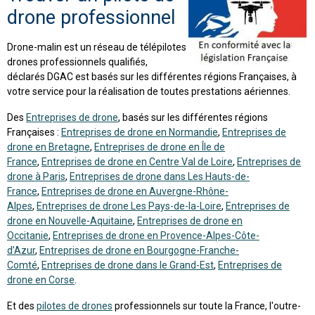
drone professionnel
Drone-malin est un réseau de télépilotes
drones professionnels qualifiés,
déclarés DGAC est basés sur les différentes régions Françaises, à
votre service pour la réalisation de toutes prestations aériennes.
Des
Entreprises de drone
, basés sur les différentes régions
Françaises :
Entreprises de drone en Normandie
,
Entreprises de
drone en Bretagne
,
Entreprises de drone en Île de
France
,
Entreprises de drone en Centre Val de Loire
,
Entreprises de
drone à Paris
,
Entreprises de drone dans Les Hauts-de-
France
,
Entreprises de drone en Auvergne-Rhône-
Alpes
,
Entreprises de drone Les Pays-de-la-Loire
,
Entreprises de
drone en Nouvelle-Aquitaine
,
Entreprises de drone en
Occitanie
,
Entreprises de drone en Provence-Alpes-Côte-
d’Azur
,
Entreprises de drone en Bourgogne-Franche-
Comté
,
Entreprises de drone dans le Grand-Est
,
Entreprises de
drone en Corse
.
Et des
pilotes de drones
professionnels sur toute la France, l'outre-