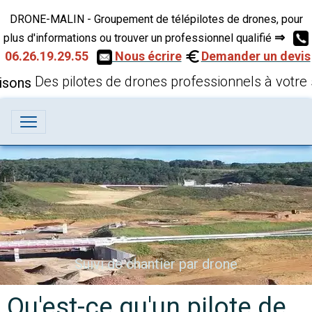
DRONE-MALIN - Groupement de télépilotes de drones, pour
⇒
plus d'informations ou trouver un professionnel qualifié
06.26.19.29.55
Nous écrire
Demander un devis
Des pilotes de drones professionnels à votre 
Inspection technique par drone
Suivi de chantier par drone
Qu'est-ce qu'un pilote de