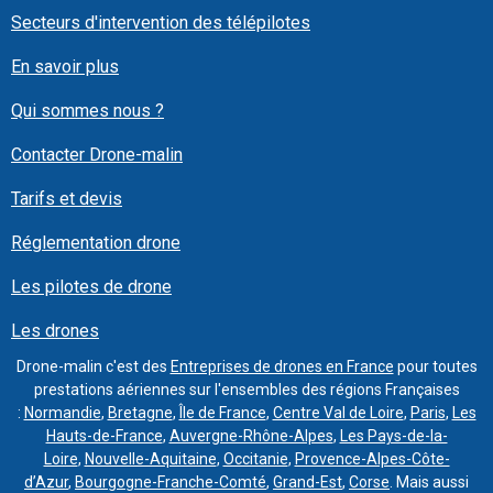
Secteurs d'intervention des télépilotes
En savoir plus
Qui sommes nous ?
Contacter Drone-malin
Tarifs et devis
Réglementation drone
Les pilotes de drone
Les drones
Drone-malin c'est des
Entreprises de drones en France
pour toutes
prestations aériennes sur l'ensembles des régions Françaises
:
Normandie
,
Bretagne
,
Île de France
,
Centre Val de Loire
,
Paris
,
Les
Hauts-de-France
,
Auvergne-Rhône-Alpes
,
Les Pays-de-la-
Loire
,
Nouvelle-Aquitaine
,
Occitanie
,
Provence-Alpes-Côte-
d’Azur
,
Bourgogne-Franche-Comté
,
Grand-Est
,
Corse
. Mais aussi