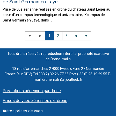
de Saint Germain en Laye
Prise de vue aérienne réalisée en drone du château Saint Léger au
cœur d’un campus technologique et universitaire, iXcampus de
Saint Germain en Laye, dans ...
1
2
3
Tous droits réservés reproduction interdite, propriété exclusive
de Drone-malin
18 rue d'arromanches 27000 Evreux, Eure 27 Normandie
France (sur RDV) Tel:( 33 2) 32 26 77 65 Port:( 33 6) 26 19 29 55 E-
mail: dronemalin(at)outlook.fr
Prestations aériennes par drone
Prises de vues aériennes par drone
Autres prises de vues