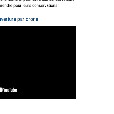
prendre pour leurs conservations.
uverture par drone