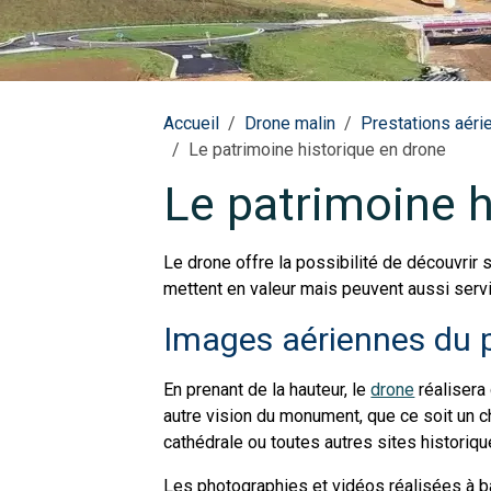
Accueil
Drone malin
Prestations aéri
Le patrimoine historique en drone
Le patrimoine h
Le drone offre la possibilité de découvrir 
mettent en valeur mais peuvent aussi servir
Images aériennes du p
En prenant de la hauteur, le
drone
réalisera
autre vision du monument, que ce soit un ch
cathédrale ou toutes autres sites histori
Les photographies et vidéos réalisées à bas