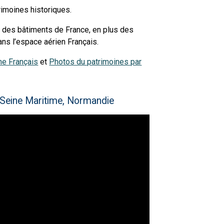
trimoines historiques.
rd des bâtiments de France, en plus des
ns l’espace aérien Français.
ne Français
et
Photos du patrimoines par
Seine Maritime, Normandie