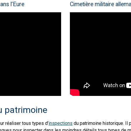
dans l’Eure
Cimetière militaire allem
u patrimoine
ur réaliser tous types d’
inspections
du patrimoine historique. Il
 risques pour inspecter dans les moindres détails tous types de