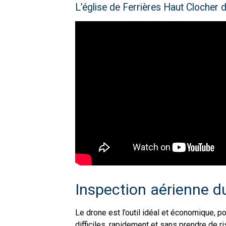
L’église de Ferrières Haut Clocher 
Inspection aérienne d
Le drone est l’outil idéal et économique, po
difficiles, rapidement et sans prendre de