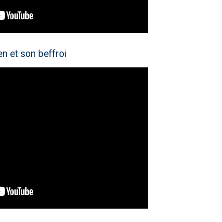
n et son beffroi