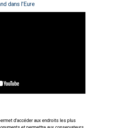
and dans l'Eure
 permet d’accéder aux endroits les plus
 monuments et permettre aux conservateurs