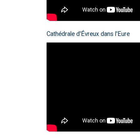
Cathédrale d'Évreux dans l'Eure