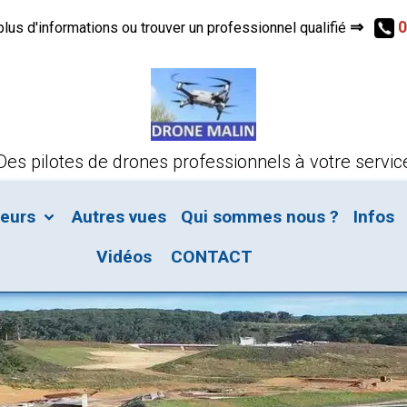
⇒
0
s d'informations ou trouver un professionnel qualifié
Des pilotes de drones professionnels à votre servic
teurs
Autres vues
Qui sommes nous ?
Infos
Vidéos
CONTACT