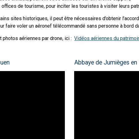
offices de tourisme, pour inciter les touristes à visiter leurs pa
ains sites historiques, il peut être nécessaires d’obtenir l’acco
ur faire voler un aéronef télécommandé sans personne à bord da
photos aériennes par drone, ici :
Vidéos aériennes du patrimoi
Rouen
Abbaye de Jumièges en 