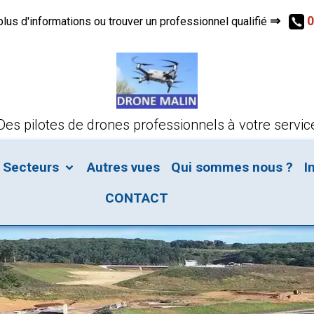
⇒
0
s d'informations ou trouver un professionnel qualifié
Des pilotes de drones professionnels à votre servic
Secteurs
Autres vues
Qui sommes nous ?
I
CONTACT