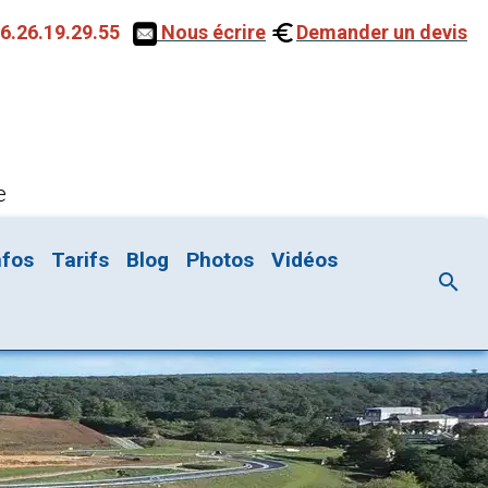
6.26.19.29.55
Nous écrire
Demander un devis
e
nfos
Tarifs
Blog
Photos
Vidéos