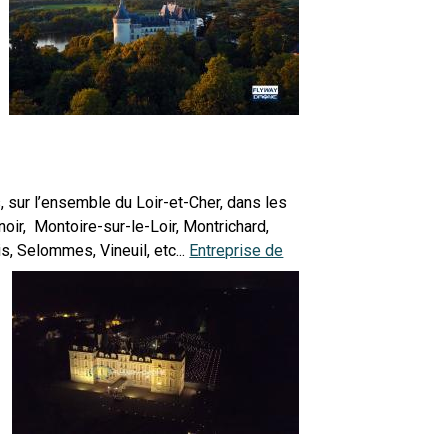
, sur l’ensemble du Loir-et-Cher, dans les
ir, Montoire-sur-le-Loir, Montrichard,
, Selommes, Vineuil, etc...
Entreprise de
,