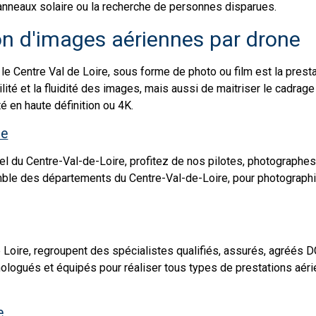
panneaux solaire ou la recherche de personnes disparues.
on d'images aériennes par drone
 le Centre Val de Loire, sous forme de photo ou film est la prest
ilité et la fluidité des images, mais aussi de maitriser le cadrag
é en haute définition ou 4K.
re
iel du Centre-Val-de-Loire, profitez de nos pilotes, photograph
emble des départements du Centre-Val-de-Loire, pour photographi
 Loire, regroupent des spécialistes qualifiés, assurés, agréés
logués et équipés pour réaliser tous types de prestations aérie
e