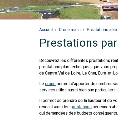
Accueil
Drone malin
Prestations aéri
Prestations par
Découvrez les différentes prestations réali
prestations plus techniques, que vous pr
de Centre Val de Loire, Le Cher, Eure-et-Loir
Le
drone
permet d’apporter de nombreuses 
services utiles aussi bien aux particuliers,
Il permet de prendre de la hauteur et de v
rendant ainsi les
prestations
aériennes abo
qui demandées des budgets conséquents