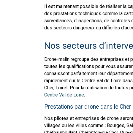
Il est maintenant possible de réaliser la c
des prestations techniques comme la carto
surveillances, d’inspections, de contrôles 
des secteurs dangereux ou difficiles d’acc
Nos secteurs d’interv
Drone-malin regroupe des entreprises et pi
toutes les qualifications pour vous assurer
connaissent parfaitement leur département 
rapidement sur le Centre Val de Loire dans 
Cher, Loiret, Pour la réalisation de toutes 
Centre Val de Loire
.
Prestations par drone dans le Cher
Nos pilotes et entreprises de drone seront
villages ou les villes comme ; Bourges, Sa
Châteaumeillant, Charenton-du-Cher, Dun-s