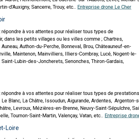
in-d'Auxigny, Sancerre, Trouy, etc...
Entreprise drone Le Cher
Loir
 répondre à vos attentes pour réaliser tous types de
r, dans les petits villages ou les villes comme ; Chartres,
, Auneau, Authon-du-Perche, Bonneval, Brou, Châteauneuf-en-
ville, Maintenon, Mainvilliers, Illiers-Combray, Lucé, Nogent-le-
 Saint-Lubin-des-Joncherets, Senonches, Thiron-Gardais,
répondre à vos attentes pour réaliser tous types de prestations,
, Le Blanc, La Châtre, Issoudun, Aigurande, Ardentes, Argenton-s
hâtre, Levroux, Mézières-en-Brenne, Neuvy-Saint-Sépulchre, Saint
le, Tournon-Saint-Martin, Valençay, Vatan, etc...
Entreprise dron
et-Loire