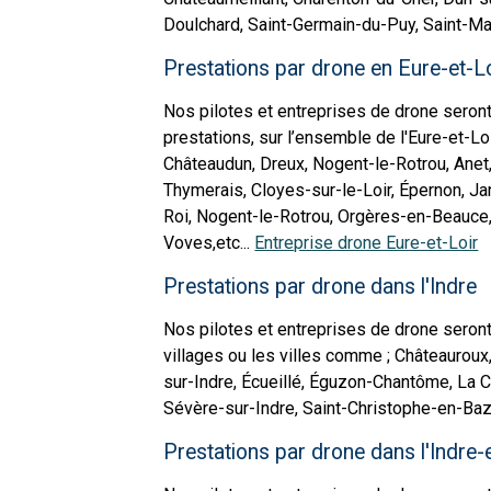
Doulchard, Saint-Germain-du-Puy, Saint-Mart
Prestations par drone en Eure-et-
Nos pilotes et entreprises de drone seront
prestations, sur l’ensemble de l'Eure-et-Loi
Châteaudun, Dreux, Nogent-le-Rotrou, Anet
Thymerais, Cloyes-sur-le-Loir, Épernon, Jan
Roi, Nogent-le-Rotrou, Orgères-en-Beauce,
Voves,etc...
Entreprise drone Eure-et-Loir
Prestations par drone dans l'Indre
Nos pilotes et entreprises de drone seront 
villages ou les villes comme ; Châteauroux
sur-Indre, Écueillé, Éguzon-Chantôme, La C
Sévère-sur-Indre, Saint-Christophe-en-Bazel
Prestations par drone dans l'Indre-