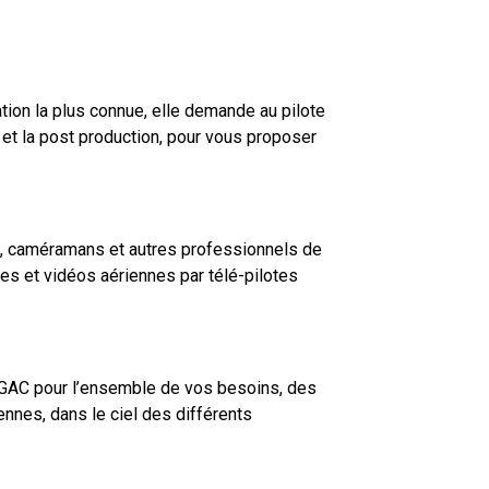
ation la plus connue, elle demande au pilote
e et la post production, pour vous proposer
es, caméramans et autres professionnels de
es et vidéos aériennes par télé-pilotes
 DGAC pour l’ensemble de vos besoins, des
nnes, dans le ciel des différents