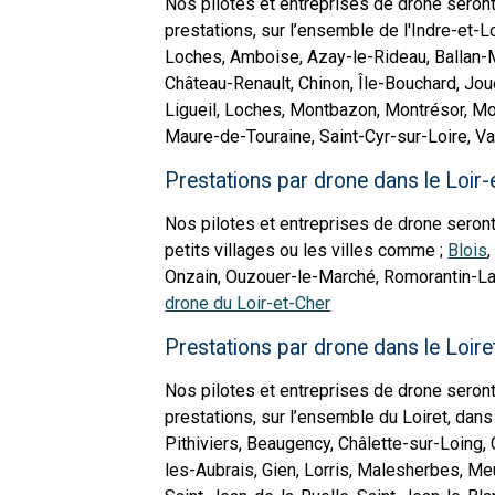
Nos pilotes et entreprises de drone seront
prestations, sur l’ensemble de l'Indre-et-L
Loches, Amboise, Azay-le-Rideau, Ballan-Mi
Château-Renault, Chinon, Île-Bouchard, Jou
Ligueil, Loches, Montbazon, Montrésor, Mon
Maure-de-Touraine, Saint-Cyr-sur-Loire, Var
Prestations par drone dans le Loir-
Nos pilotes et entreprises de drone seront
petits villages ou les villes comme ;
Blois
Onzain, Ouzouer-le-Marché, Romorantin-Lant
drone du Loir-et-Cher
Prestations par drone dans le Loire
Nos pilotes et entreprises de drone seront
prestations, sur l’ensemble du Loiret, dans
Pithiviers, Beaugency, Châlette-sur-Loing, 
les-Aubrais, Gien, Lorris, Malesherbes, Meu