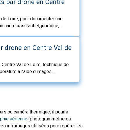
ts par drone en Centre
l de Loire, pour documenter une
 cadre assurantiel, juridique,
 en prenant des photos ou vidéos
r drone en Centre Val de
 Centre Val de Loire, technique de
pérature à l’aide d’images
 écarts de température.
urs ou caméra thermique, il pourra
aphie aérienne
(photogrammétrie ou
ges infrarouges utilisées pour repérer les