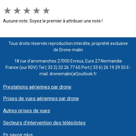
★
★
★
★
★
Aucune note. Soyez le premier à attribuer une note !
Tous droits réservés reproduction interdite, propriété exclusive
de Drone-malin
18 rue d'arromanches 27000 Evreux, Eure 27 Normandie
France (sur RDV) Tel:( 33 2) 32 26 77 65 Port:( 33 6) 26 19 29 55 E-
mail: dronemalin(at)outlook.fr
Prestations aériennes par drone
Prises de vues aériennes par drone
Autres prises de vues
Secteurs d'intervention des télépilotes
En savoir plus