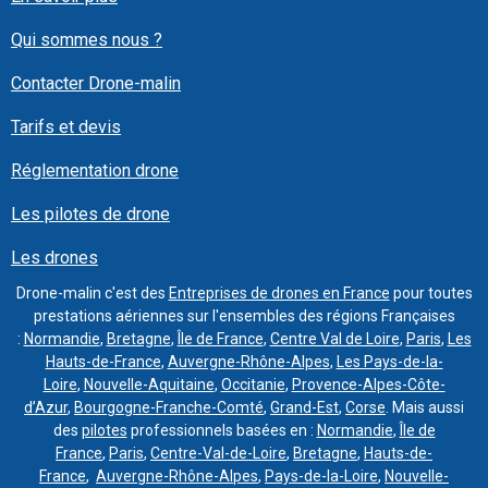
Qui sommes nous ?
Contacter Drone-malin
Tarifs et devis
Réglementation drone
Les pilotes de drone
Les drones
Drone-malin c'est des
Entreprises de drones en France
pour toutes
prestations aériennes sur l'ensembles des régions Françaises
:
Normandie
,
Bretagne
,
Île de France
,
Centre Val de Loire
,
Paris
,
Les
Hauts-de-France
,
Auvergne-Rhône-Alpes
,
Les Pays-de-la-
Loire
,
Nouvelle-Aquitaine
,
Occitanie
,
Provence-Alpes-Côte-
d’Azur
,
Bourgogne-Franche-Comté
,
Grand-Est
,
Corse
. Mais aussi
des
pilotes
professionnels basées en :
Normandie
,
Île de
France
,
Paris
,
Centre-Val-de-Loire
,
Bretagne
,
Hauts-de-
France
,
Auvergne-Rhône-Alpes
,
Pays-de-la-Loire
,
Nouvelle-