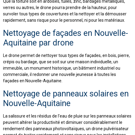
Que la toiture soit en ardoises, tuiles, zinc, bardages métalliques,
verres ou autres, le drone pourra prendre de la hauteur, pour
survoler tous types de couvertures et la nettoyer et la démousser
rapidement, sans risque pour le personnel, ni pour les matériaux.
Nettoyage de façades en Nouvelle-
Aquitaine par drone
Le drone permet de nettoyer tous types de façades, en bois, pierre,
crépis ou bardage, que se soit sur une maison individuelle, un
immeuble, un monument historique, un bâtiment industriel ou
commerciale, il redonner une nouvelle jeunesse à toutes les
façades en Nouvelle-Aquitaine.
Nettoyage de panneaux solaires en
Nouvelle-Aquitaine
La salissure et les résidus de l’eau de pluie sur les panneaux solaires
peuvent altérer la productivité et diminuer considérablement le
rendement des panneaux photovoltaïques, un drone pulvérisateur
permet de traiter rapidement et sans risque pour les installations,