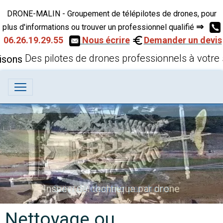
DRONE-MALIN - Groupement de télépilotes de drones, pour
⇒
plus d'informations ou trouver un professionnel qualifié
06.26.19.29.55
Nous écrire
Demander un devis
Des pilotes de drones professionnels à votre 
Inspection technique par drone
Nettoyage ou