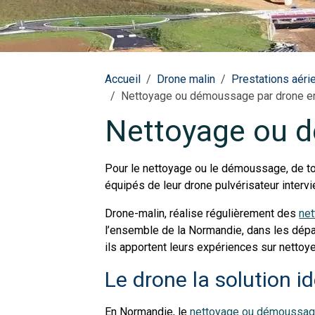
Accueil
Drone malin
Prestations aéri
Nettoyage ou démoussage par drone e
Nettoyage ou 
Pour le nettoyage ou le démoussage, de to
équipés de leur drone pulvérisateur interv
Drone-malin, réalise régulièrement des
ne
l’ensemble de la Normandie, dans les départ
ils apportent leurs expériences sur netto
Le drone la solution 
En Normandie, le
nettoyage ou démoussa