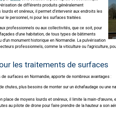
lvérisation de différents produits généralement
s lourds et onéreux, il permet d’intervenir aux endroits les
our le personnel, ni pour les surfaces traitées.
’aux professionnels ou aux collectivités, que ce soit, pour
façades d’une habitation, de tous types de bâtiments
ou d’un monument historique en Normandie. La pulvérisation
secteurs professionnels, comme la viticulture ou l’agriculture, p
ur les traitements de surfaces
nts de surfaces en Normandie, apporte de nombreux avantages :
 de chutes, plus besoins de monter sur un échafaudage ou une nac
n place de moyens lourds et onéreux, il limite la main-d'œuvre, e
nutes au pilote de drone pour faire prendre de la hauteur a son 