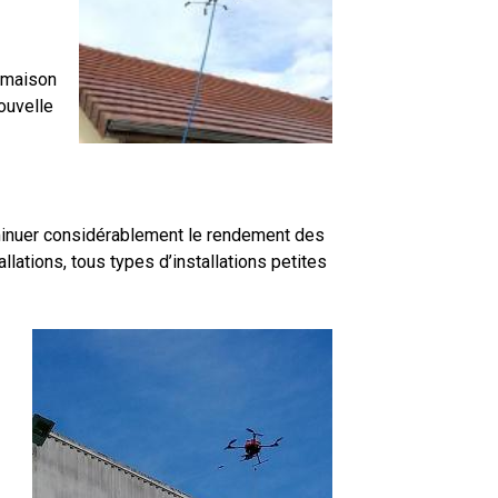
e maison
ouvelle
diminuer considérablement le rendement des
lations, tous types d’installations petites