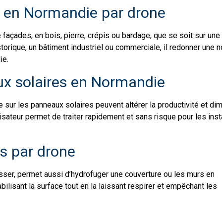
 en Normandie par drone
façades, en bois, pierre, crépis ou bardage, que se soit sur un
torique, un bâtiment industriel ou commerciale, il redonner une n
ie.
x solaires en Normandie
uie sur les panneaux solaires peuvent altérer la productivité et 
ateur permet de traiter rapidement et sans risque pour les instal
es par drone
ser, permet aussi d’hydrofuger une couverture ou les murs en
ilisant la surface tout en la laissant respirer et empêchant les