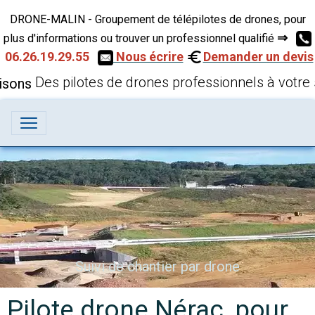
DRONE-MALIN - Groupement de télépilotes de drones, pour
⇒
plus d'informations ou trouver un professionnel qualifié
06.26.19.29.55
Nous écrire
Demander un devis
Des pilotes de drones professionnels à votre 
Suivi de chantier par drone
Pilote drone Nérac, pour