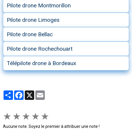
Pilote drone Montmorillon
Pilote drone Limoges
Pilote drone Bellac
Pilote drone Rochechouart
Télépilote drone à Bordeaux
Partager
Facebook
X
Email
★
★
★
★
★
Aucune note. Soyez le premier à attribuer une note !