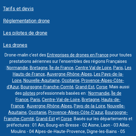
Tarifs et devis
Réglementation drone
Les pilotes de drone
Les drones
Drone-malin c'est des
Entreprises de drones en France
pour toutes
prestations aériennes sur l'ensembles des régions Françaises
:
Normandie
,
Bretagne
,
Île de France
,
Centre Val de Loire
,
Paris
,
Les
Hauts-de-France
,
Auvergne-Rhône-Alpes
,
Les Pays-de-la-
Loire
,
Nouvelle-Aquitaine
,
Occitanie
,
Provence-Alpes-Côte-
d’Azur
,
Bourgogne-Franche-Comté
,
Grand-Est
,
Corse
. Mais aussi
des
pilotes
professionnels basées en :
Normandie
,
Île de
France
,
Paris
,
Centre-Val-de-Loire
,
Bretagne
,
Hauts-de-
France
,
Auvergne-Rhône-Alpes
,
Pays-de-la-Loire
,
Nouvelle-
Aquitaine
,
Occitanie
,
Provence-Alpes-Côte-D’azur
,
Bourgogne-
Franche-Comté
,
Grand-Est
et
Corse
. Basés sur les départements et
préfectures : 01 Ain, Bourg-en-Bresse - 02 Aisne, Laon - 03 Allier,
Moulins - 04 Alpes-de-Haute-Provence, Digne-les-Bains - 05