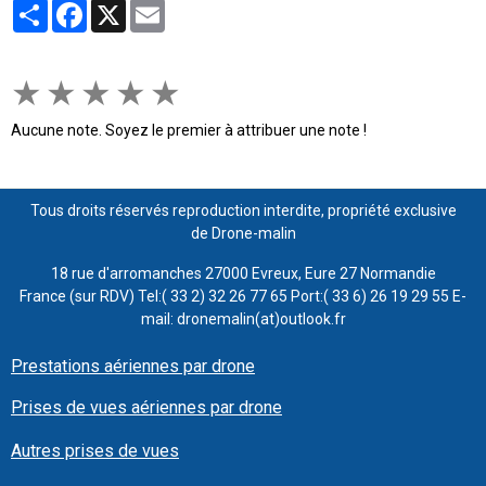
Partager
Facebook
X
Email
★
★
★
★
★
Aucune note. Soyez le premier à attribuer une note !
Tous droits réservés reproduction interdite, propriété exclusive
de Drone-malin
18 rue d'arromanches 27000 Evreux, Eure 27 Normandie
France (sur RDV) Tel:( 33 2) 32 26 77 65 Port:( 33 6) 26 19 29 55 E-
mail: dronemalin(at)outlook.fr
Prestations aériennes par drone
Prises de vues aériennes par drone
Autres prises de vues