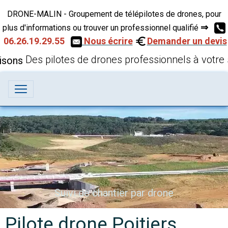
DRONE-MALIN - Groupement de télépilotes de drones, pour
⇒
plus d'informations ou trouver un professionnel qualifié
06.26.19.29.55
Nous écrire
Demander un devis
Des pilotes de drones professionnels à votre 
Suivi de chantier par drone
Pilote drone Poitiers,