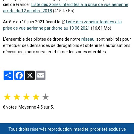
ciel de France :
Liste des zones interdites a la prise de vue aerienne
arrete du 12 octobre 2018
(415.47 Ko)
Arrêté du 10 juin 2021 fixant la
Liste des zones interdites a la
prise de vue aerienne par drone au 13 06 2021
(16.61 Mo)
L’ensemble des pilotes de drone de notre
réseau
, sont habilités pour
effectuer ses demandes de dérogations et obtenir les autorisations
nécessaires pour survoler et filmer les zones interdites.
Partager
Facebook
X
Email
★
★
★
★
★
6
votes. Moyenne
4.5
sur 5.
Tous droits réservés reproduction interdite, propriété exclusive