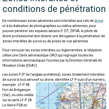
conditions de pénétration
De nombreuses zones aériennes sont interdites aux vols de
drone
et à la réalisation de photographies ou vidéos aériennes, pour
pouvoir pénétrer ses espaces aériens P, ZIT, ZIPVA, le pilote de
drone professionnel doit obtenir une dérogation à la pénétration de
zones interdites de survol ou de prises de vue aériennes.
Pour retrouver les zones interdites ou réglementées, le télépilote
utilise une Carte aéronautique OACI qui regroupe toutes les
informations aéronautiques fournies par la Direction Générale de
l'Aviation Civile (DGAC)
Les zones P (P de l'anglais prohibited), zones totalement interdites
de survol à tout aéronef ou drone,
identifiée LF-P suivi d’un numéro,
exemple : LF-P 48
Fort de Brégançon
(Var), ou celui visible
sur la carte LF-P 28
Le Havre P28 en