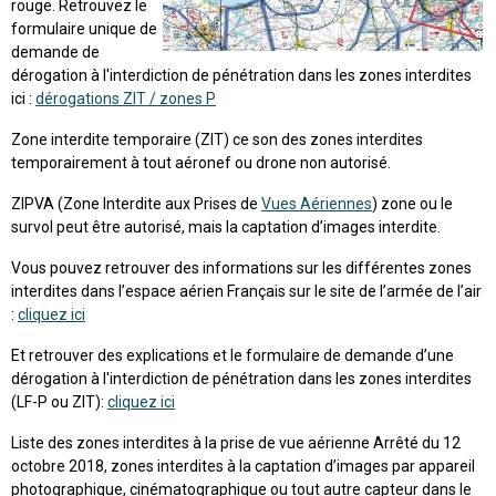
rouge. Retrouvez le
formulaire unique de
demande de
dérogation à l'interdiction de pénétration dans les zones interdites
ici :
dérogations ZIT / zones P
Zone interdite temporaire (ZIT) ce son des zones interdites
temporairement à tout aéronef ou drone non autorisé.
ZIPVA (Zone Interdite aux Prises de
Vues Aériennes
) zone ou le
survol peut être autorisé, mais la captation d’images interdite.
Vous pouvez retrouver des informations sur les différentes zones
interdites dans l’espace aérien Français sur le site de l’armée de l’air
:
cliquez ici
Et retrouver des explications et le formulaire de demande d’une
dérogation à l'interdiction de pénétration dans les zones interdites
(LF-P ou ZIT):
cliquez ici
Liste des zones interdites à la prise de vue aérienne Arrêté du 12
octobre 2018, zones interdites à la captation d’images par appareil
photographique, cinématographique ou tout autre capteur dans le