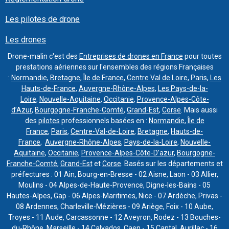
Les pilotes de drone
Les drones
Drone-malin c'est des
Entreprises de drones en France
pour toutes
prestations aériennes sur l'ensembles des régions Françaises
:
Normandie
,
Bretagne
,
Île de France
,
Centre Val de Loire
,
Paris
,
Les
Hauts-de-France
,
Auvergne-Rhône-Alpes
,
Les Pays-de-la-
Loire
,
Nouvelle-Aquitaine
,
Occitanie
,
Provence-Alpes-Côte-
d’Azur
,
Bourgogne-Franche-Comté
,
Grand-Est
,
Corse
. Mais aussi
des
pilotes
professionnels basées en :
Normandie
,
Île de
France
,
Paris
,
Centre-Val-de-Loire
,
Bretagne
,
Hauts-de-
France
,
Auvergne-Rhône-Alpes
,
Pays-de-la-Loire
,
Nouvelle-
Aquitaine
,
Occitanie
,
Provence-Alpes-Côte-D’azur
,
Bourgogne-
Franche-Comté
,
Grand-Est
et
Corse
. Basés sur les départements et
préfectures : 01 Ain, Bourg-en-Bresse - 02 Aisne, Laon - 03 Allier,
Moulins - 04 Alpes-de-Haute-Provence, Digne-les-Bains - 05
Hautes-Alpes, Gap - 06 Alpes-Maritimes, Nice - 07 Ardèche, Privas -
08 Ardennes, Charleville-Mézières - 09 Ariège, Foix - 10 Aube,
Troyes - 11 Aude, Carcassonne - 12 Aveyron, Rodez - 13 Bouches-
du-Rhône,
Marseille
- 14 Calvados, Caen - 15 Cantal, Aurillac - 16