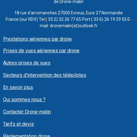
de Drone-malin
18 rue d'arromanches 27000 Evreux, Eure 27 Normandie
France (sur RDV) Tel:( 33 2) 32 26 77 65 Port:( 33 6) 26 19 29 55 E-
mail: dronemalin(at)outlook.fr
Prestations aériennes par drone
Prises de vues aériennes par drone
Autres prises de vues
Secteurs d'intervention des télépilotes
En savoir plus
Qui sommes nous ?
Contacter Drone-malin
Tarifs et devis
Réglementation drone