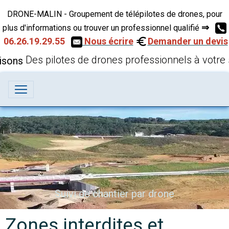
DRONE-MALIN - Groupement de télépilotes de drones, pour
⇒
plus d'informations ou trouver un professionnel qualifié
06.26.19.29.55
Nous écrire
Demander un devis
Des pilotes de drones professionnels à votre 
Suivi de chantier par drone
Zones interdites et