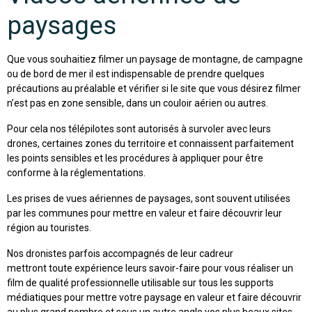
paysages
Que vous souhaitiez filmer un paysage de montagne, de campagne
ou de bord de mer il est indispensable de prendre quelques
précautions au préalable et vérifier si le site que vous désirez filmer
n’est pas en zone sensible, dans un couloir aérien ou autres.
Pour cela nos télépilotes sont autorisés à survoler avec leurs
drones, certaines zones du territoire et connaissent parfaitement
les points sensibles et les procédures à appliquer pour être
conforme à la réglementations.
Les prises de vues aériennes de paysages, sont souvent utilisées
par les communes pour mettre en valeur et faire découvrir leur
région au touristes.
Nos dronistes parfois accompagnés de leur cadreur
mettront toute expérience leurs savoir-faire pour vous réaliser un
film de qualité professionnelle utilisable sur tous les supports
médiatiques pour mettre votre paysage en valeur et faire découvrir
au plus grand nombre et sous un autre angle vos plus beaux sites.