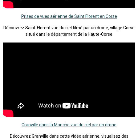
Prises de vues aérienne de Saint Florent en Corse
Découvrez Saint-Florent vue du ciel filmé par un drone, village Corse
situé dans le département de la Haute-Corse
Granville dans la Manche vue du ciel par un drone
Découvrez Granville dans cette vidéo aérienne, visualisez des