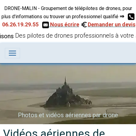
DRONE-MALIN - Groupement de télépilotes de drones, pour
⇒
plus d'informations ou trouver un professionnel qualifié
06.26.19.29.55
Nous écrire
Demander un devis
Des pilotes de drones professionnels à votre 
Photos et vidéos aériennes par drone
Vidéos aériennes de