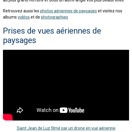
Retrouvez aussi les
photos aériennes de paysages
et visitez nos
albums
vidéos
et de
photographies
Prises de vues aériennes de
paysages
Saint Jean de Luz filmé par un drone en vue aérienne