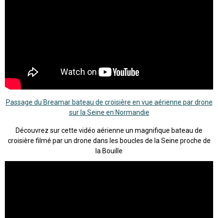
Passage du Breamar bateau de croisière en vue aérienne par drone
sur la Seine en Normandie
Découvrez sur cette vidéo aérienne un magnifique bateau de
croisière filmé par un drone dans les boucles de la Seine proche de
la Bouille