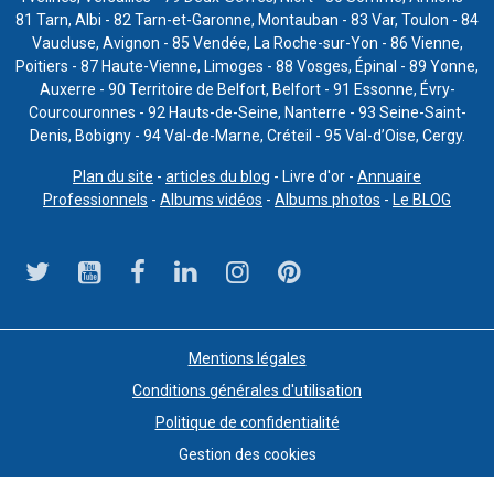
81 Tarn, Albi - 82 Tarn-et-Garonne, Montauban - 83 Var, Toulon - 84
Vaucluse, Avignon - 85 Vendée, La Roche-sur-Yon - 86 Vienne,
Poitiers - 87 Haute-Vienne, Limoges - 88 Vosges, Épinal - 89 Yonne,
Auxerre - 90 Territoire de Belfort, Belfort - 91 Essonne, Évry-
Courcouronnes - 92 Hauts-de-Seine, Nanterre - 93 Seine-Saint-
Denis, Bobigny - 94 Val-de-Marne, Créteil - 95 Val-d’Oise, Cergy.
Plan du site
-
articles du blog
- Livre d'or -
Annuaire
Professionnels
-
Albums vidéos
-
Albums photos
-
Le BLOG
Mentions légales
Conditions générales d'utilisation
Politique de confidentialité
Gestion des cookies