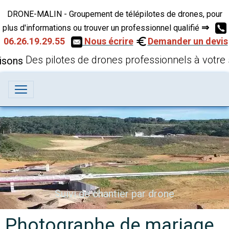
DRONE-MALIN - Groupement de télépilotes de drones, pour
⇒
plus d'informations ou trouver un professionnel qualifié
06.26.19.29.55
Nous écrire
Demander un devis
Des pilotes de drones professionnels à votre 
Suivi de chantier par drone
Photographe de mariage