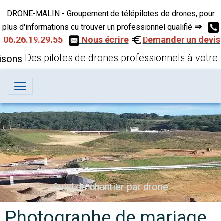
DRONE-MALIN - Groupement de télépilotes de drones, pour
⇒
plus d'informations ou trouver un professionnel qualifié
06.26.19.29.55
Nous écrire
Demander un devis
Des pilotes de drones professionnels à votre 
Suivi de chantier par drone
Photographe de mariage