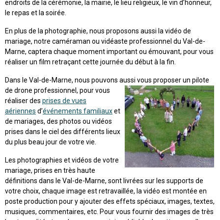
endroits de la cérémonie, la mairie, le lieu religieux, le vin d’honneur,
le repas et la soirée.
En plus de la photographie, nous proposons aussi la vidéo de
mariage, notre caméraman ou vidéaste professionnel du Val-de-
Marne, captera chaque moment important ou émouvant, pour vous
réaliser un film retraçant cette journée du début à la fin.
Dans le Val-de-Marne, nous pouvons aussi vous proposer un pilote
de drone professionnel,
pour vous
réaliser des
prises de vues
aériennes
d’
événements familiaux
et
de mariages, des photos ou vidéos
prises dans le ciel des différents lieux
du plus beau jour de votre vie.
Les photographies et vidéos de votre
mariage, prises en très haute
définitions dans le Val-de-Marne, sont livrées sur les supports de
votre choix, chaque image est retravaillée, la vidéo est montée en
poste production pour y ajouter des effets spéciaux, images, textes,
musiques, commentaires, etc. Pour vous fournir des images de très