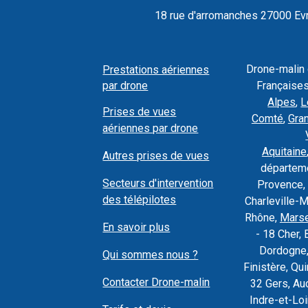
18 rue d'arromanches 27000 Evre
Drone-malin
Prestations aériennes
par drone
Françaises
Alpes
,
L
Prises de vues
Comté
,
Gra
aériennes par drone
Aquitaine
Autres prises de vues
départeme
Secteurs d'intervention
Provence, 
des télépilotes
Charleville-
Rhône,
Marse
En savoir plus
- 18 Cher, 
Dordogne,
Qui sommes nous ?
Finistère, Q
Contacter Drone-malin
32 Gers, Au
Indre-et-Loi