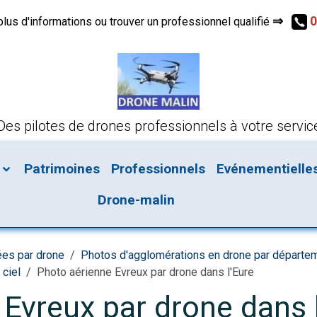
⇒
0
s d'informations ou trouver un professionnel qualifié
Des pilotes de drones professionnels à votre servic
Patrimoines
Professionnels
Evénementielle
Drone-malin
ées par drone
Photos d'agglomérations en drone par départe
 ciel
Photo aérienne Evreux par drone dans l'Eure
Evreux par drone dans 