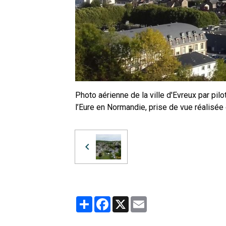
Photo aérienne de la ville d'Evreux par pi
l’Eure en Normandie, prise de vue réalisée 
Partager
Facebook
X
Email