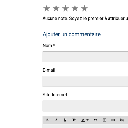
★
★
★
★
★
Aucune note. Soyez le premier à attribuer u
Ajouter un commentaire
Nom
E-mail
Site Internet