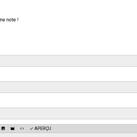
ne note !
APERÇU