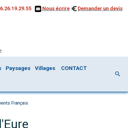
6.26.19.29.55
Nous écrire
Demander un devis
e
s
Paysages
Villages
CONTACT
ments Français
l'Eure