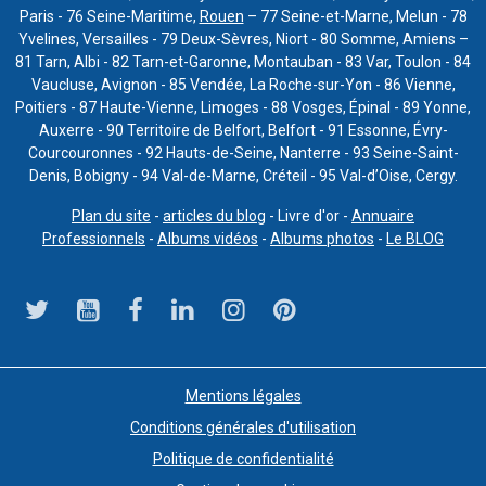
Paris - 76 Seine-Maritime,
Rouen
– 77 Seine-et-Marne, Melun - 78
Yvelines, Versailles - 79 Deux-Sèvres, Niort - 80 Somme, Amiens –
81 Tarn, Albi - 82 Tarn-et-Garonne, Montauban - 83 Var, Toulon - 84
Vaucluse, Avignon - 85 Vendée, La Roche-sur-Yon - 86 Vienne,
Poitiers - 87 Haute-Vienne, Limoges - 88 Vosges, Épinal - 89 Yonne,
Auxerre - 90 Territoire de Belfort, Belfort - 91 Essonne, Évry-
Courcouronnes - 92 Hauts-de-Seine, Nanterre - 93 Seine-Saint-
Denis, Bobigny - 94 Val-de-Marne, Créteil - 95 Val-d’Oise, Cergy.
Plan du site
-
articles du blog
- Livre d'or -
Annuaire
Professionnels
-
Albums vidéos
-
Albums photos
-
Le BLOG
Mentions légales
Conditions générales d'utilisation
Politique de confidentialité