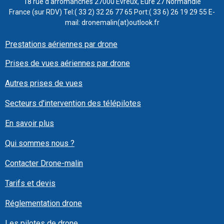
18 rue d'arromanches 27000 Evreux, Eure 27 Normandie
France (sur RDV) Tel:( 33 2) 32 26 77 65 Port:( 33 6) 26 19 29 55 E-
mail: dronemalin(at)outlook.fr
Prestations aériennes par drone
Prises de vues aériennes par drone
Autres prises de vues
Secteurs d'intervention des télépilotes
En savoir plus
Qui sommes nous ?
Contacter Drone-malin
Tarifs et devis
Réglementation drone
Les pilotes de drone