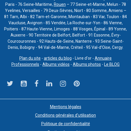
Paris - 76 Seine-Maritime,
Rouen
– 77 Seine-et-Marne, Melun - 78
Yvelines, Versailles - 79 Deux-Sèvres, Niort - 80 Somme, Amiens –
81 Tarn, Albi - 82 Tarn-et-Garonne, Montauban - 83 Var, Toulon - 84
Vaucluse, Avignon - 85 Vendée, La Roche-sur-Yon - 86 Vienne,
Poitiers - 87 Haute-Vienne, Limoges - 88 Vosges, Épinal - 89 Yonne,
Auxerre - 90 Territoire de Belfort, Belfort - 91 Essonne, Évry-
Courcouronnes - 92 Hauts-de-Seine, Nanterre - 93 Seine-Saint-
Denis, Bobigny - 94 Val-de-Marne, Créteil - 95 Val-d’Oise, Cergy.
Plan du site
-
articles du blog
- Livre d'or -
Annuaire
Professionnels
-
Albums vidéos
-
Albums photos
-
Le BLOG
Mentions légales
Conditions générales d'utilisation
Politique de confidentialité