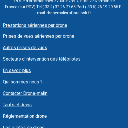
18 rue d'arromanches 27000 Evreux, Eure 27 Normandie
France (sur RDV) Tel:( 33 2) 32 26 77 65 Port:( 33 6) 26 19 29 55 E-
mail: dronemalin(at)outlook.fr
Prestations aériennes par drone
Prises de vues aériennes par drone
Autres prises de vues
Secteurs d'intervention des télépilotes
En savoir plus
Qui sommes nous ?
Contacter Drone-malin
Tarifs et devis
Réglementation drone
Les pilotes de drone