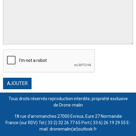
AJOUTER
Tous droits réservés reproduction interdite, propriété exclusive
de Drone-malin
18 rue d'arromanches 27000 Evreux, Eure 27 Normandie
France (sur RDV) Tel:( 33 2) 32 26 77 65 Port:( 33 6) 26 19 29 55 E-
mail: dronemalin(at)outlook.fr