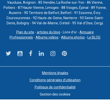
Vaucluse, Avignon - 85 Vendée, La Roche-sur-Yon - 86 Vienne,
Poitiers - 87 Haute-Vienne, Limoges - 88 Vosges, Épinal - 89 Yonne,
Auxerre - 90 Territoire de Belfort, Belfort - 91 Essonne, Évry-
Courcouronnes - 92 Hauts-de-Seine, Nanterre - 93 Seine-Saint-
Denis, Bobigny - 94 Val-de-Marne, Créteil - 95 Val-d’Oise, Cergy.
Plan du site
-
articles du blog
- Livre d'or -
Annuaire
Professionnels
-
Albums vidéos
-
Albums photos
-
Le BLOG
Mentions légales
Conditions générales d'utilisation
Politique de confidentialité
Gestion des cookies