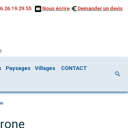
6.26.19.29.55
Nous écrire
Demander un devis
e
s
Paysages
Villages
CONTACT
ne
drone