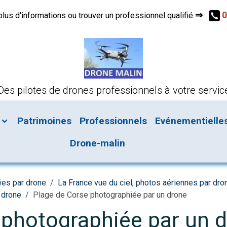
⇒
0
s d'informations ou trouver un professionnel qualifié
Des pilotes de drones professionnels à votre servic
Patrimoines
Professionnels
Evénementielle
Drone-malin
ées par drone
La France vue du ciel, photos aériennes par dro
 drone
Plage de Corse photographiée par un drone
 photographiée par un 