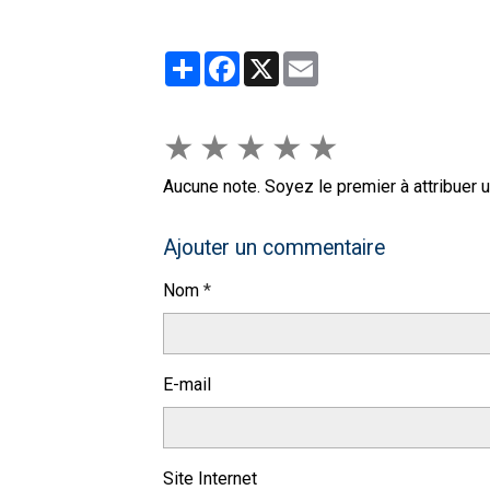
Partager
Facebook
X
Email
★
★
★
★
★
Aucune note. Soyez le premier à attribuer u
Ajouter un commentaire
Nom
E-mail
Site Internet