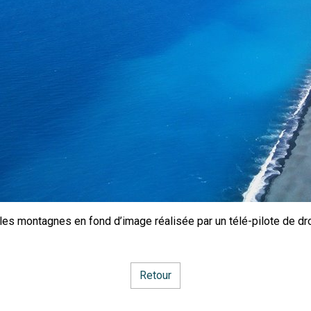
es montagnes en fond d’image réalisée par un télé-pilote de dro
Retour