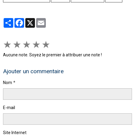
Partager
Facebook
X
Email
★
★
★
★
★
Aucune note. Soyez le premier à attribuer une note !
Ajouter un commentaire
Nom
E-mail
Site Internet