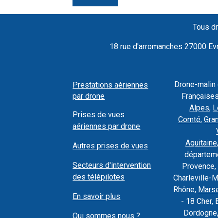
Tous dr
18 rue d'arromanches 27000 Evre
Drone-malin
Prestations aériennes
par drone
Françaises
Alpes
,
L
Prises de vues
Comté
,
Gra
aériennes par drone
Aquitaine
Autres prises de vues
départeme
Secteurs d'intervention
Provence, 
des télépilotes
Charleville-
Rhône,
Marse
En savoir plus
- 18 Cher, 
Dordogne,
Qui sommes nous ?