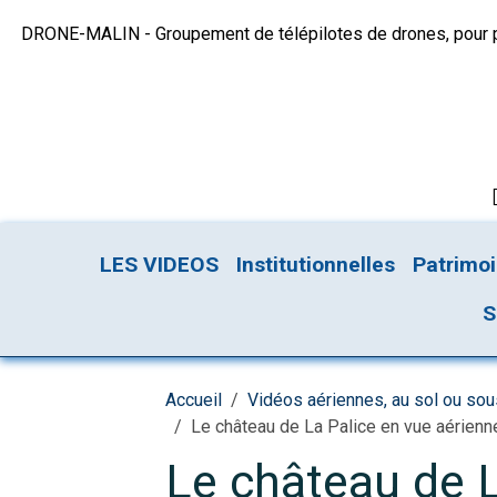
DRONE-MALIN - Groupement de télépilotes de drones, pour plu
LES VIDEOS
Institutionnelles
Patrimo
S
Accueil
Vidéos aériennes, au sol ou so
Le château de La Palice en vue aérienn
Le château de L