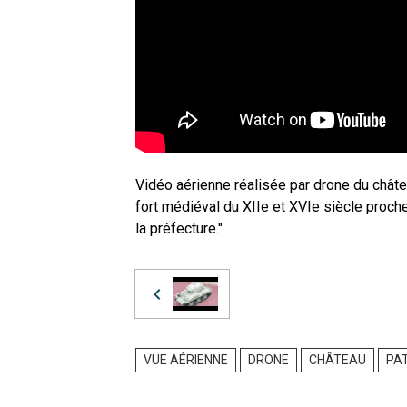
Vidéo aérienne réalisée par drone du châte
fort médiéval du XIIe et XVIe siècle proche 
la préfecture."
VUE AÉRIENNE
DRONE
CHÂTEAU
PA