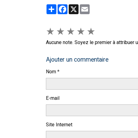
Partager
Facebook
X
Email
★
★
★
★
★
Aucune note. Soyez le premier à attribuer u
Ajouter un commentaire
Nom
E-mail
Site Internet