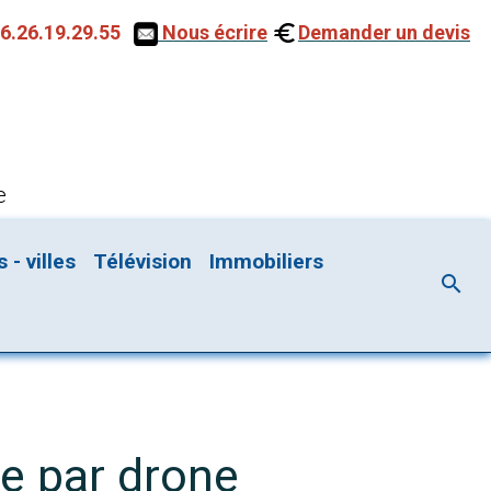
6.26.19.29.55
Nous écrire
Demander un devis
e
- villes
Télévision
Immobiliers
ne par drone