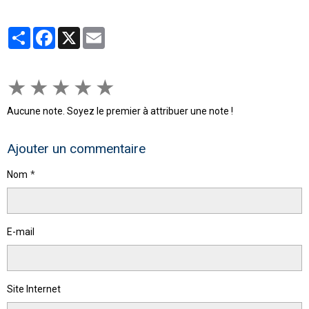
Partager
Facebook
X
Email
★
★
★
★
★
Aucune note. Soyez le premier à attribuer une note !
Ajouter un commentaire
Nom
E-mail
Site Internet