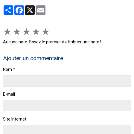
Partager
Facebook
X
Email
★
★
★
★
★
Aucune note. Soyez le premier à attribuer une note !
Ajouter un commentaire
Nom
E-mail
Site Internet