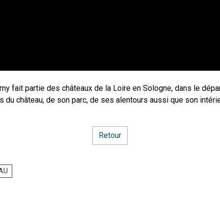
rny fait partie des châteaux de la Loire en Sologne, dans le dép
 du château, de son parc, de ses alentours aussi que son intéri
Retour
AU