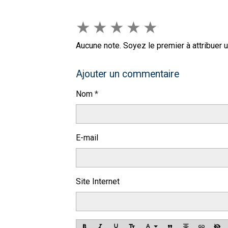
★
★
★
★
★
Aucune note. Soyez le premier à attribuer u
Ajouter un commentaire
Nom
E-mail
Site Internet