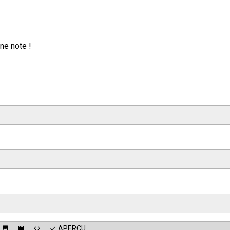
ne note !
APERÇU