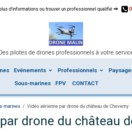
⇒
0
s d'informations ou trouver un professionnel qualifié
Des pilotes de drones professionnels à votre servic
ines
Evénements
Professionnels
Paysages 
Sous-marines
FPV
CONTACT
us-marines
Vidéo aérienne par drone du château de Cheverny
 par drone du château 