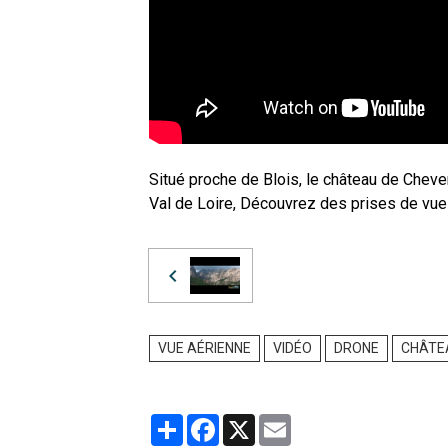
Situé proche de Blois, le château de Cheve
Val de Loire, Découvrez des prises de vues
VUE AÉRIENNE
VIDÉO
DRONE
CHÂTE
Partager
Facebook
X
Email