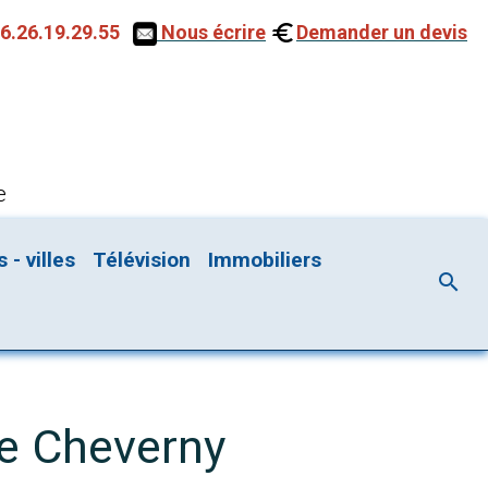
6.26.19.29.55
Nous écrire
Demander un devis
e
- villes
Télévision
Immobiliers
de Cheverny