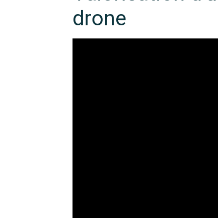
drone