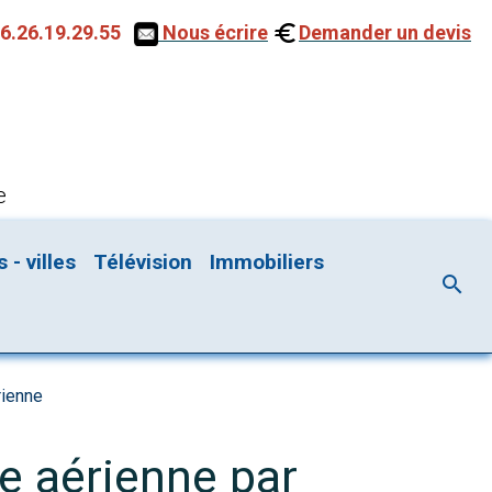
6.26.19.29.55
Nous écrire
Demander un devis
e
- villes
Télévision
Immobiliers
rienne
ue aérienne par