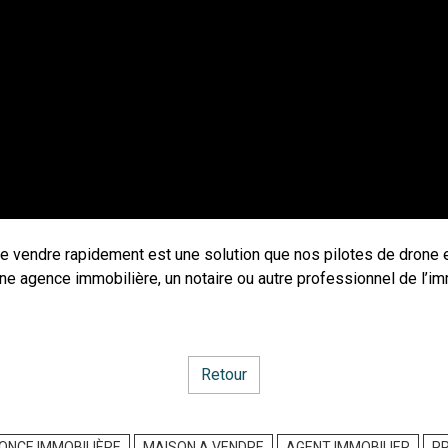
le vendre rapidement est une solution que nos pilotes de drone 
une agence immobilière, un notaire ou autre professionnel de l’i
Retour
ONCE IMMOBILIÈRE
MAISON A VENDRE
AGENT IMMOBILIER
P