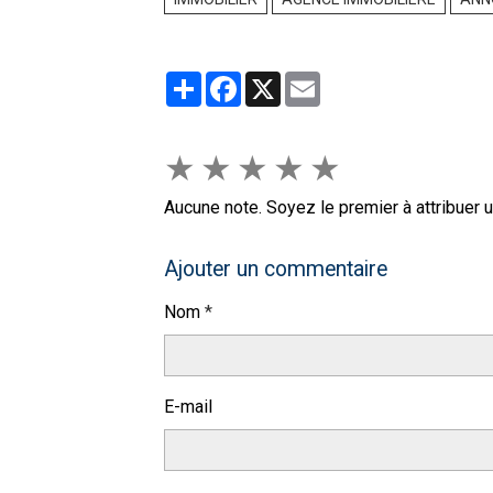
Partager
Facebook
X
Email
★
★
★
★
★
Aucune note. Soyez le premier à attribuer u
Ajouter un commentaire
Nom
E-mail