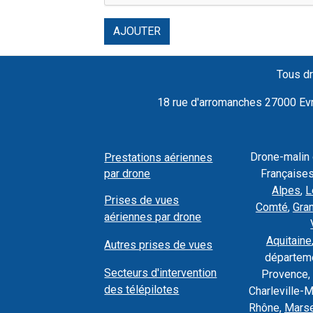
AJOUTER
Tous dr
18 rue d'arromanches 27000 Evre
Drone-malin
Prestations aériennes
par drone
Françaises
Alpes
,
L
Prises de vues
Comté
,
Gra
aériennes par drone
Aquitaine
Autres prises de vues
départeme
Secteurs d'intervention
Provence, 
des télépilotes
Charleville-
Rhône,
Marse