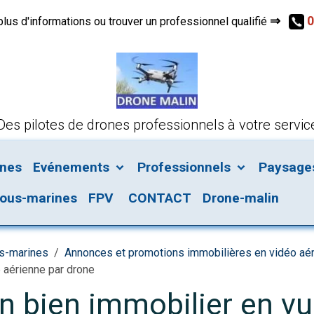
⇒
0
s d'informations ou trouver un professionnel qualifié
Des pilotes de drones professionnels à votre servic
ines
Evénements
Professionnels
Paysages 
ous-marines
FPV
CONTACT
Drone-malin
us-marines
Annonces et promotions immobilières en vidéo aé
e aérienne par drone
un bien immobilier en v