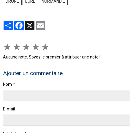
DRONE
EURE
NORMANDIE
Partager
Facebook
X
Email
★
★
★
★
★
Aucune note. Soyez le premier à attribuer une note !
Ajouter un commentaire
Nom
E-mail