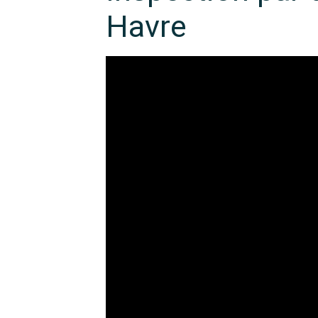
Havre