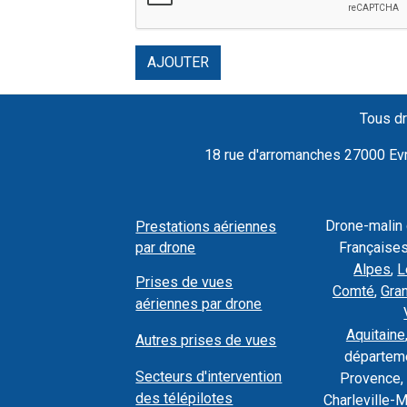
AJOUTER
Tous dr
18 rue d'arromanches 27000 Evre
Drone-malin
Prestations aériennes
par drone
Françaises
Alpes
,
L
Prises de vues
Comté
,
Gra
aériennes par drone
Aquitaine
Autres prises de vues
départeme
Secteurs d'intervention
Provence, 
des télépilotes
Charleville-