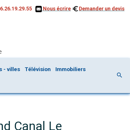
6.26.19.29.55
Nous écrire
Demander un devis
e
- villes
Télévision
Immobiliers
nd Canal Le