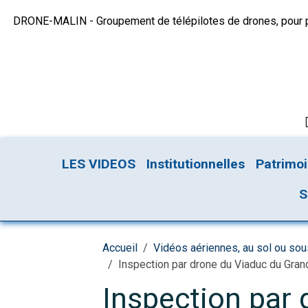
DRONE-MALIN - Groupement de télépilotes de drones, pour plu
LES VIDEOS
Institutionnelles
Patrimo
S
Accueil
Vidéos aériennes, au sol ou so
Inspection par drone du Viaduc du Gran
Inspection par