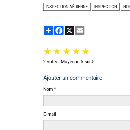
INSPECTION AÉRIENNE
INSPECTION
NO
Partager
Facebook
X
Email
★
★
★
★
★
2
votes. Moyenne
5
sur 5.
Ajouter un commentaire
Nom
E-mail