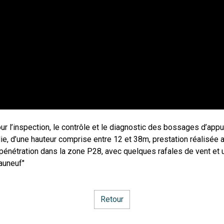
ur l’inspection, le contrôle et le diagnostic des bossages d’appu
, d’une hauteur comprise entre 12 et 38m, prestation réalisée av
énétration dans la zone P28, avec quelques rafales de vent et un
auneuf"
Retour