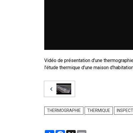
Vidéo de présentation d’une thermographie
l’étude thermique d’une maison d’habitati
THERMOGRAPHIE
THERMIQUE
INSPEC
Partager
Facebook
X
Email