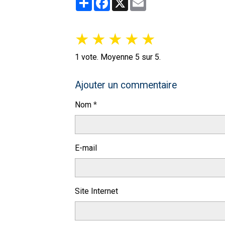
★
★
★
★
★
1
vote. Moyenne
5
sur 5.
Ajouter un commentaire
Nom
E-mail
Site Internet