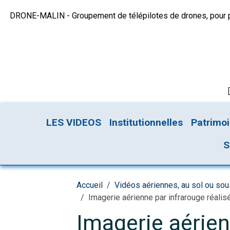
DRONE-MALIN - Groupement de télépilotes de drones, pour plu
LES VIDEOS
Institutionnelles
Patrimo
S
Accueil
Vidéos aériennes, au sol ou so
Imagerie aérienne par infrarouge réalis
Imagerie aérien