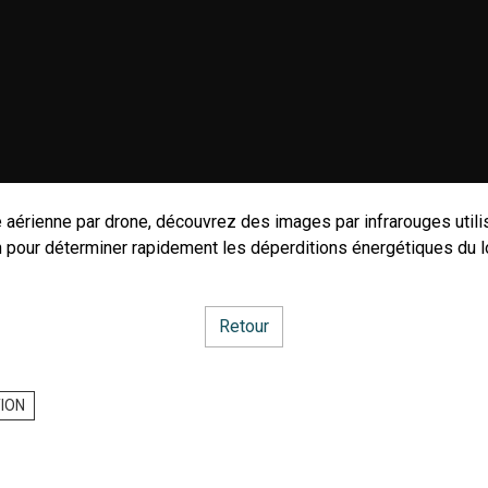
 aérienne par drone, découvrez des images par infrarouges utili
on pour déterminer rapidement les déperditions énergétiques du 
Retour
TION