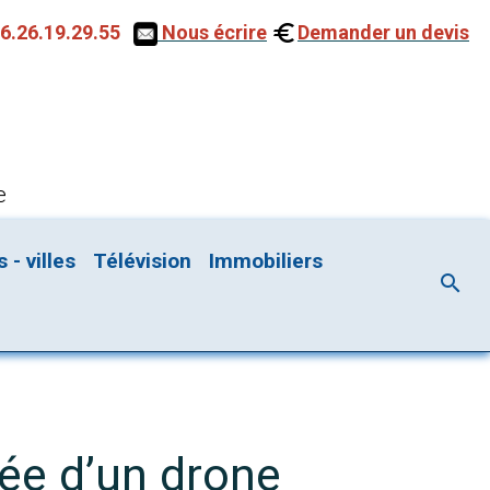
6.26.19.29.55
Nous écrire
Demander un devis
e
- villes
Télévision
Immobiliers
sée d’un drone