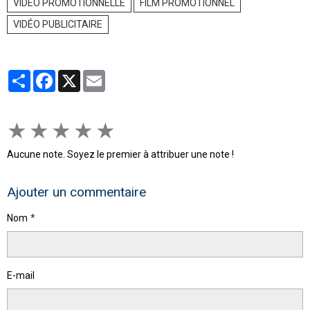
VIDÉO PROMOTIONNELLE
FILM PROMOTIONNEL
VIDÉO PUBLICITAIRE
Partager
Facebook
X
Email
★
★
★
★
★
Aucune note. Soyez le premier à attribuer une note !
Ajouter un commentaire
Nom
E-mail