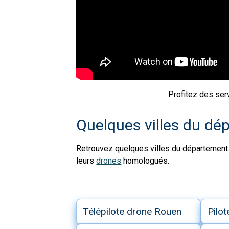
Profitez des ser
Quelques villes du dé
Retrouvez quelques villes du département 
leurs
drones
homologués.
Télépilote drone Rouen
Pilo