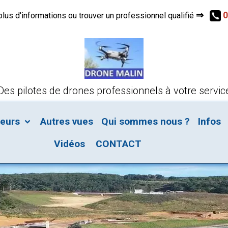
⇒
0
s d'informations ou trouver un professionnel qualifié
Des pilotes de drones professionnels à votre servic
teurs
Autres vues
Qui sommes nous ?
Infos
Vidéos
CONTACT