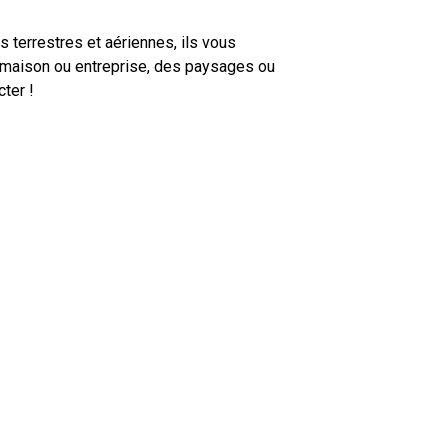
terrestres et aériennes, ils vous
e maison ou entreprise, des paysages ou
ter !