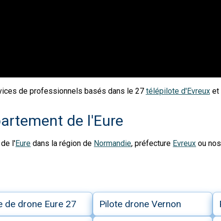
vices de professionnels basés dans le 27
télépilote d'Evreux
et
partement de l'Eure
de l'
Eure
dans la région de
Normandie
, préfecture
Evreux
ou no
te de drone Eure 27
Pilote drone Vernon