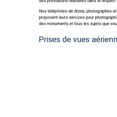
des prestations réalisées dans le respect 
Nos télépilotes de drone, photographes et
proposent leurs services pour photographi
des monuments et tous les sujets que vous 
Prises de vues aérie