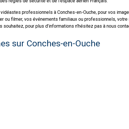
des règles de sécurité et de l’espace aérien Français.
 vidéastes professionnels à Conches-en-Ouche, pour vos images 
er ou filmer, vos événements familiaux ou professionnels, votr
souhaitez, pour plus d’informations n’hésitez pas à nous contac
nnes sur Conches-en-Ouche