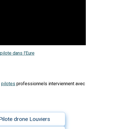
pilote dans l'Eure
s
pilotes
professionnels interviennent avec
Pilote drone Louviers