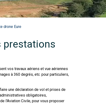
te drone Eure
 prestations
ent vos travaux aériens et vue aériennes
mages à 360 degrés, etc. pour particuliers,
aire une déclaration de vol et prises de
administratives obligatoires,
e l'Aviation Civile, pour vous proposer