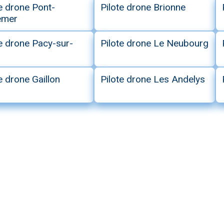
e drone Pont-
Pilote drone Brionne
emer
te drone Pacy-sur-
Pilote drone Le Neubourg
e drone Gaillon
Pilote drone Les Andelys