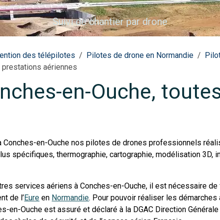
Suivi de chantier par drone
ention des télépilotes
Pilotes de drone en Normandie
Pilo
 prestations aériennes
onches-en-Ouche, toutes
à Conches-en-Ouche nos pilotes de drones professionnels réalis
lus spécifiques, thermographie, cartographie, modélisation 3D, i
utres services aériens à Conches-en-Ouche, il est nécessaire de f
t de l’
Eure
en
Normandie
. Pour pouvoir réaliser les démarches 
-en-Ouche est assuré et déclaré à la DGAC Direction Générale d