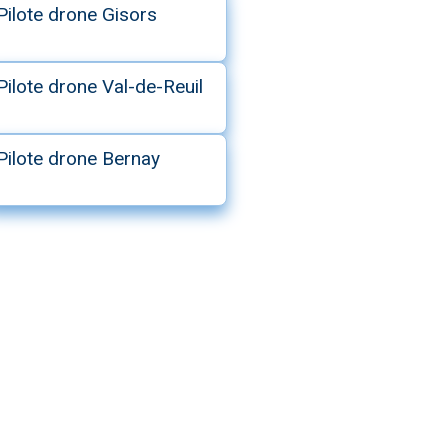
Pilote drone Gisors
Pilote drone Val-de-Reuil
Pilote drone Bernay