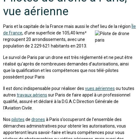
vue aérienne
Paris et la capitale de la France mais aussi le chef lieu de la région
Île
de France
, d’une superficie de 105,40 kms²
regroupent 20 arrondissements, avec une
population de 2 229 621 habitants en 2013.
Le survol de Paris par un drone est très réglementé et ne peut être
réalisé qu'après de nombreuses demandes d’autorisations, ainsi
que la qualification et les compétences que nos télé-pilotes
possèdent pour Paris
Il est donc indispensable pour réaliser des
vues aériennes
ou toutes
autres
travaux aériens
sur Paris de faire appel à un professionnel
qualifié, assuré et déclaré à la D.G.A.C Direction Générale de
l'Aviation Civile.
Nos
pilotes
de
drones
à Paris s’occuperont de l’ensemble des
démarches administratives pour obtenir les autorisations, vous
apporteront leurs savoir-faire et leurs compétences pour vous
réaliser de photographies ou vidéos aériennes, mais aussi des