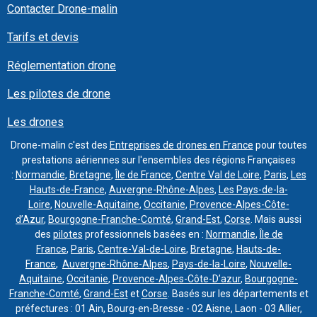
Contacter Drone-malin
Tarifs et devis
Réglementation drone
Les pilotes de drone
Les drones
Drone-malin c'est des
Entreprises de drones en France
pour toutes
prestations aériennes sur l'ensembles des régions Françaises
:
Normandie
,
Bretagne
,
Île de France
,
Centre Val de Loire
,
Paris
,
Les
Hauts-de-France
,
Auvergne-Rhône-Alpes
,
Les Pays-de-la-
Loire
,
Nouvelle-Aquitaine
,
Occitanie
,
Provence-Alpes-Côte-
d’Azur
,
Bourgogne-Franche-Comté
,
Grand-Est
,
Corse
. Mais aussi
des
pilotes
professionnels basées en :
Normandie
,
Île de
France
,
Paris
,
Centre-Val-de-Loire
,
Bretagne
,
Hauts-de-
France
,
Auvergne-Rhône-Alpes
,
Pays-de-la-Loire
,
Nouvelle-
Aquitaine
,
Occitanie
,
Provence-Alpes-Côte-D’azur
,
Bourgogne-
Franche-Comté
,
Grand-Est
et
Corse
. Basés sur les départements et
préfectures : 01 Ain, Bourg-en-Bresse - 02 Aisne, Laon - 03 Allier,