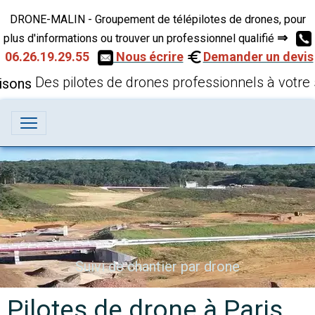
DRONE-MALIN - Groupement de télépilotes de drones, pour
⇒
plus d'informations ou trouver un professionnel qualifié
06.26.19.29.55
Nous écrire
Demander un devis
Des pilotes de drones professionnels à votre 
Inspection technique par drone
Pilotes de drone à Paris,