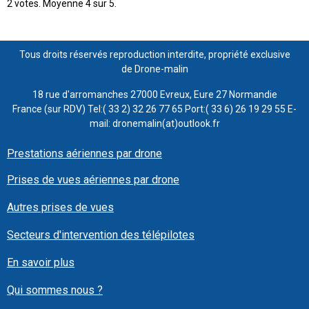
2
votes. Moyenne
4
sur 5.
Tous droits réservés reproduction interdite, propriété exclusive
de Drone-malin
18 rue d'arromanches 27000 Evreux, Eure 27 Normandie
France (sur RDV) Tel:( 33 2) 32 26 77 65 Port:( 33 6) 26 19 29 55 E-
mail: dronemalin(at)outlook.fr
Prestations aériennes par drone
Prises de vues aériennes par drone
Autres prises de vues
Secteurs d'intervention des télépilotes
En savoir plus
Qui sommes nous ?