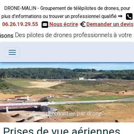
DRONE-MALIN - Groupement de télépilotes de drones, pour
⇒
plus d'informations ou trouver un professionnel qualifié
06.26.19.29.55
Nous écrire
Demander un devis
Des pilotes de drones professionnels à votre 
Suivi de chantier par drone
Prises de vue aériennes