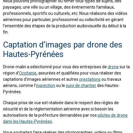
Nous pouvons photographier ou filmer tous types de sujets, des
paysages, une ville ou un village, des événements familiaux,
professionnels, sportifs ou culturels, etc. Nous réalisons des vidéos
aériennes pour particulier, professionnel ou collectivité en gérant
l’ensemble des étapes de la production audiovisuelle du début à la
fin.
Captation d’images par drone des
Hautes-Pyrénées
Drone-malin a sélectionné pour vous des entreprises de
drone
sur la
région d'
Occitanie
, assurées et qualifiées pour vous réaliser des
captations d’images aériennes et autres
prestations
ou travaux
aériens, comme l’
inspection
ou le
suivi de chantier
des Hautes-
Pyrénées.
Chaque prise de vue est réalisée dans le respect des règles de
sécurité et de la réglementation aérienne avec si besoin les
autorisations de la préfecture demandées par nos
pilotes de drone
dans les Hautes-Pyrénées
.
Vous souhaitez faire réaliser des photographies, vidéos ou films