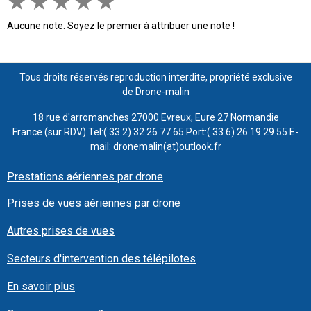
★
★
★
★
★
Aucune note. Soyez le premier à attribuer une note !
Tous droits réservés reproduction interdite, propriété exclusive
de Drone-malin
18 rue d'arromanches 27000 Evreux, Eure 27 Normandie
France (sur RDV) Tel:( 33 2) 32 26 77 65 Port:( 33 6) 26 19 29 55 E-
mail: dronemalin(at)outlook.fr
Prestations aériennes par drone
Prises de vues aériennes par drone
Autres prises de vues
Secteurs d'intervention des télépilotes
En savoir plus