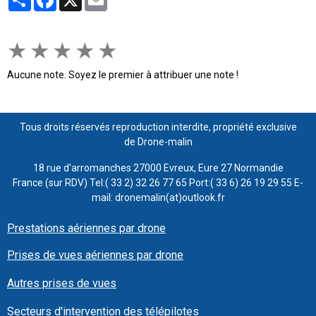
★
★
★
★
★
Aucune note. Soyez le premier à attribuer une note !
Tous droits réservés reproduction interdite, propriété exclusive
de Drone-malin
18 rue d'arromanches 27000 Evreux, Eure 27 Normandie
France (sur RDV) Tel:( 33 2) 32 26 77 65 Port:( 33 6) 26 19 29 55 E-
mail: dronemalin(at)outlook.fr
Prestations aériennes par drone
Prises de vues aériennes par drone
Autres prises de vues
Secteurs d'intervention des télépilotes