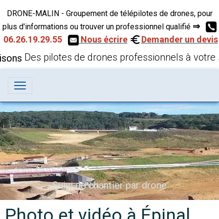
DRONE-MALIN - Groupement de télépilotes de drones, pour
⇒
plus d'informations ou trouver un professionnel qualifié
06.26.19.29.55
Nous écrire
Demander un devis
Des pilotes de drones professionnels à votre 
Suivi de chantier par drone
Photo et vidéo à Épinal,