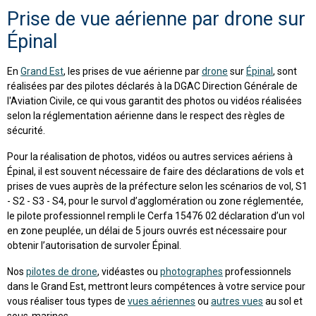
Prise de vue aérienne par drone sur
Épinal
En
Grand Est
, les prises de vue aérienne par
drone
sur
Épinal
, sont
réalisées par des pilotes déclarés à la DGAC Direction Générale de
l'Aviation Civile, ce qui vous garantit des photos ou vidéos réalisées
selon la réglementation aérienne dans le respect des règles de
sécurité.
Pour la réalisation de photos, vidéos ou autres services aériens à
Épinal, il est souvent nécessaire de faire des déclarations de vols et
prises de vues auprès de la préfecture selon les scénarios de vol, S1
- S2 - S3 - S4, pour le survol d’agglomération ou zone réglementée,
le pilote professionnel rempli le Cerfa 15476 02 déclaration d’un vol
en zone peuplée, un délai de 5 jours ouvrés est nécessaire pour
obtenir l’autorisation de survoler Épinal.
Nos
pilotes de drone
, vidéastes ou
photographes
professionnels
dans le Grand Est, mettront leurs compétences à votre service pour
vous réaliser tous types de
vues aériennes
ou
autres vues
au sol et
sous-marines.