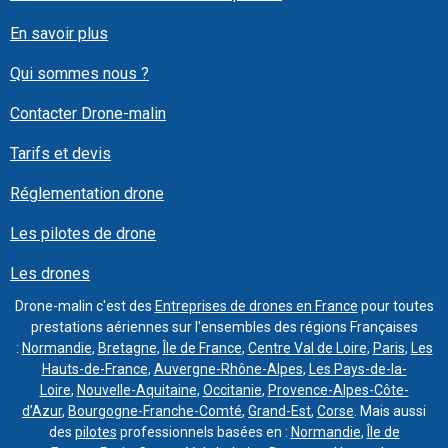
En savoir plus
Qui sommes nous ?
Contacter Drone-malin
Tarifs et devis
Réglementation drone
Les pilotes de drone
Les drones
Drone-malin c'est des
Entreprises de drones en France
pour toutes
prestations aériennes sur l'ensembles des régions Françaises
:
Normandie
,
Bretagne
,
Île de France
,
Centre Val de Loire
,
Paris
,
Les
Hauts-de-France
,
Auvergne-Rhône-Alpes
,
Les Pays-de-la-
Loire
,
Nouvelle-Aquitaine
,
Occitanie
,
Provence-Alpes-Côte-
d’Azur
,
Bourgogne-Franche-Comté
,
Grand-Est
,
Corse
. Mais aussi
des
pilotes
professionnels basées en :
Normandie
,
Île de