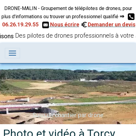
DRONE-MALIN - Groupement de télépilotes de drones, pour
⇒
plus d'informations ou trouver un professionnel qualifié
06.26.19.29.55
Nous écrire
Demander un devis
Des pilotes de drones professionnels à votre 
Suivi de chantier par drone
Photo et vidéo à Torcy,