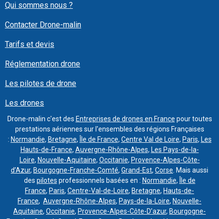
Qui sommes nous ?
Contacter Drone-malin
Tarifs et devis
Réglementation drone
Les pilotes de drone
Les drones
Drone-malin c'est des
Entreprises de drones en France
pour toutes
prestations aériennes sur l'ensembles des régions Françaises
:
Normandie
,
Bretagne
,
Île de France
,
Centre Val de Loire
,
Paris
,
Les
Hauts-de-France
,
Auvergne-Rhône-Alpes
,
Les Pays-de-la-
Loire
,
Nouvelle-Aquitaine
,
Occitanie
,
Provence-Alpes-Côte-
d’Azur
,
Bourgogne-Franche-Comté
,
Grand-Est
,
Corse
. Mais aussi
des
pilotes
professionnels basées en :
Normandie
,
Île de
France
,
Paris
,
Centre-Val-de-Loire
,
Bretagne
,
Hauts-de-
France
,
Auvergne-Rhône-Alpes
,
Pays-de-la-Loire
,
Nouvelle-
Aquitaine
,
Occitanie
,
Provence-Alpes-Côte-D’azur
,
Bourgogne-