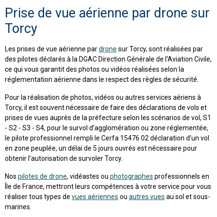
Prise de vue aérienne par drone sur
Torcy
Les prises de vue aérienne par
drone
sur Torcy, sont réalisées par
des pilotes déclarés à la DGAC Direction Générale de l'Aviation Civile,
ce qui vous garantit des photos ou vidéos réalisées selon la
réglementation aérienne dans le respect des règles de sécurité.
Pour la réalisation de photos, vidéos ou autres services aériens à
Torcy, il est souvent nécessaire de faire des déclarations de vols et
prises de vues auprès de la préfecture selon les scénarios de vol, S1
- S2 - S3 - S4, pour le survol d’agglomération ou zone réglementée,
le pilote professionnel rempli le Cerfa 15476 02 déclaration d’un vol
en zone peuplée, un délai de 5 jours ouvrés est nécessaire pour
obtenir l’autorisation de survoler Torcy.
Nos
pilotes de drone
, vidéastes ou
photographes
professionnels en
Île de France, mettront leurs compétences à votre service pour vous
réaliser tous types de
vues aériennes
ou
autres vues
au sol et sous-
marines.