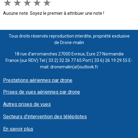
★
★
★
★
★
Aucune note. Soyez le premier à attribuer une note !
Tous droits réservés reproduction interdite, propriété exclusive
de Drone-malin
18 rue d'arromanches 27000 Evreux, Eure 27 Normandie
France (sur RDV) Tel:( 33 2) 32 26 77 65 Port:( 33 6) 26 19 29 55 E-
mail: dronemalin(at)outlook.fr
Prestations aériennes par drone
Prises de vues aériennes par drone
Autres prises de vues
Secteurs d'intervention des télépilotes
En savoir plus