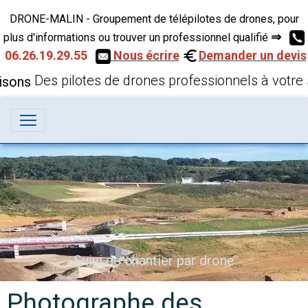
DRONE-MALIN - Groupement de télépilotes de drones, pour
⇒
plus d'informations ou trouver un professionnel qualifié
06.26.19.29.55
Nous écrire
Demander un devis
Des pilotes de drones professionnels à votre 
Suivi de chantier par drone
Photographe des