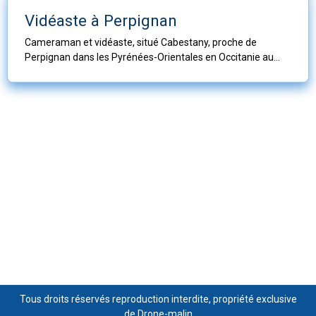
Vidéaste à Perpignan
Cameraman et vidéaste, situé Cabestany, proche de
Perpignan dans les Pyrénées-Orientales en Occitanie au
service des entreprises, des collectivités et des particuliers
pour réaliser tous types de vidéos ou films en très haute
définition diffusables sur tous supports.
Tous droits réservés reproduction interdite, propriété exclusive
de Drone-malin