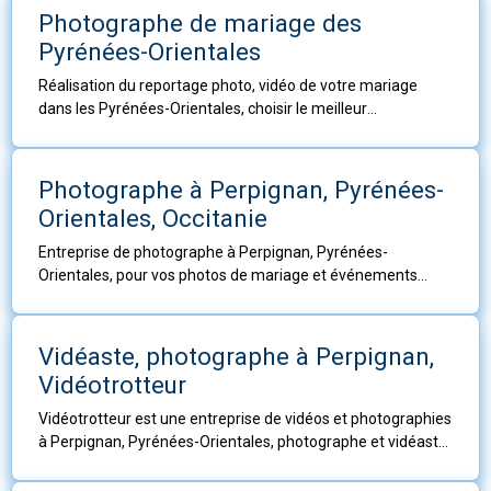
Photographe de mariage des
Pyrénées-Orientales
Réalisation du reportage photo, vidéo de votre mariage
dans les Pyrénées-Orientales, choisir le meilleur
photographe pour immortaliser le plus beau jour de votre
vie en vous proposant des prestations personnalisées.
Photographe à Perpignan, Pyrénées-
Orientales, Occitanie
Entreprise de photographe à Perpignan, Pyrénées-
Orientales, pour vos photos de mariage et événements
familiaux ou professionnels, portraits et photos de Famille
en studio ou extérieur, reportages ou photo institutionnelle
Vidéaste, photographe à Perpignan,
Vidéotrotteur
Vidéotrotteur est une entreprise de vidéos et photographies
à Perpignan, Pyrénées-Orientales, photographe et vidéaste
professionnelle pour toutes productions audiovisuelles,
terrestres et sous-marines et aériennes.