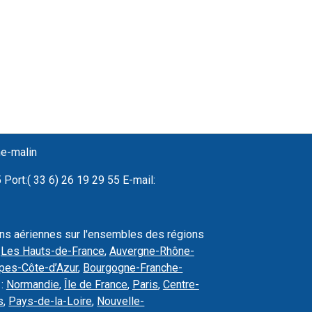
ne-malin
Port:( 33 6) 26 19 29 55 E-mail:
ons aériennes sur l'ensembles des régions
,
Les Hauts-de-France
,
Auvergne-Rhône-
pes-Côte-d’Azur
,
Bourgogne-Franche-
 :
Normandie
,
Île de France
,
Paris
,
Centre-
s
,
Pays-de-la-Loire
,
Nouvelle-