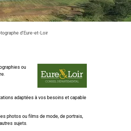
tographe d’Eure-et-Loir
tographies ou
re.
stations adaptées à vos besoins et capable
es photos ou films de mode, de portrais,
autres sujets.