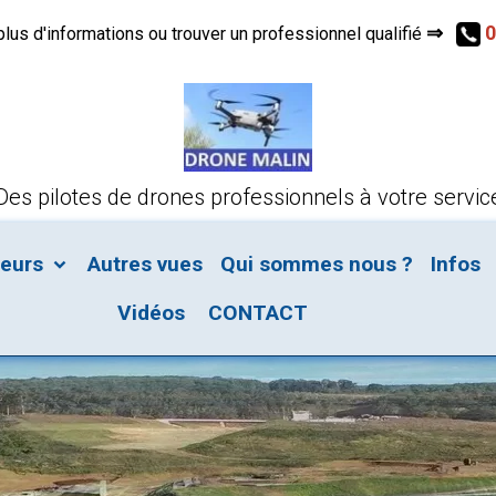
⇒
0
s d'informations ou trouver un professionnel qualifié
Des pilotes de drones professionnels à votre servic
teurs
Autres vues
Qui sommes nous ?
Infos
Vidéos
CONTACT