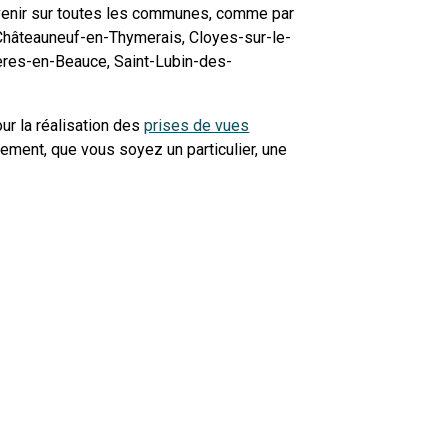
ervenir sur toutes les communes, comme par
 Châteauneuf-en-Thymerais, Cloyes-sur-le-
rgères-en-Beauce, Saint-Lubin-des-
ur la réalisation des
prises de vues
ement, que vous soyez un particulier, une