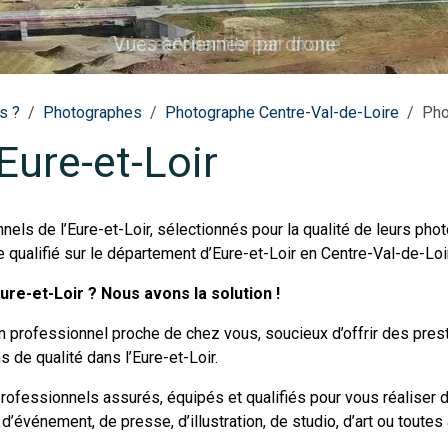
Suivi de chantier par drone
s ?
Photographes
Photographe Centre-Val-de-Loire
Pho
ure-et-Loir
els de l’Eure-et-Loir,
sélectionnés pour la qualité de leurs pho
qualifié sur le département d’Eure-et-Loir en Centre-Val-de-Loi
re-et-Loir ? Nous avons la solution !
un professionnel proche de chez vous, soucieux d’offrir des pre
 de qualité dans l’Eure-et-Loir.
essionnels assurés, équipés et qualifiés pour vous réaliser d
événement, de presse, d’illustration, de studio, d’art ou toutes 