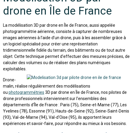
drone en Île de France
La modélisation 3D par drone en Île de France, aussi appelée
photogrammétrie aérienne, consiste à capturer de nombreuses
images aériennes à l’aide d’un drone, puis à les assembler grâce à
un logiciel spécialisé pour créer une représentation
tridimensionnelle fidèle du terrain, des bâtiments ou de tout autre
objet. Cette technique permet d’effectuer des mesures précises, de
calculer des volumes ou de réaliser des plans numériques
exploitables.
Drone-
malin, réalise régulièrement des modélisations
ou
photogrammétries
3D par drone en Île de France, nos pilotes de
drone professionnels interviennent sur l’ensembles des
départements d'Île de France : Paris (75), Seine-et-Marne (77), Les
Yvelines (78), Essonne (91), Hauts-de-Seine (92), Seine-Saint-Denis
(93), Val-de-Marne (94), Val-d'Oise (95), ils apportent leurs
expériences et savoir-faire, pour répondre au mieux à vos besoins.