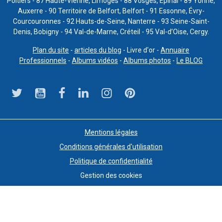
Poitiers - 87 Haute-Vienne, Limoges - 88 Vosges, Épinal - 89 Yonne,
Auxerre - 90 Territoire de Belfort, Belfort - 91 Essonne, Évry-
Courcouronnes - 92 Hauts-de-Seine, Nanterre - 93 Seine-Saint-
Denis, Bobigny - 94 Val-de-Marne, Créteil - 95 Val-d’Oise, Cergy.
Plan du site
-
articles du blog
- Livre d'or -
Annuaire
Professionnels
-
Albums vidéos
-
Albums photos
-
Le BLOG
Mentions légales
Conditions générales d'utilisation
Politique de confidentialité
Gestion des cookies