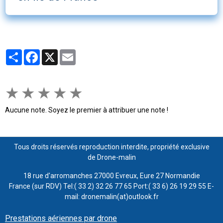
Partager
Facebook
X
Email
★
★
★
★
★
Aucune note. Soyez le premier à attribuer une note !
Tous droits réservés reproduction interdite, propriété exclusive
de Drone-malin
18 rue d'arromanches 27000 Evreux, Eure 27 Normandie
France (sur RDV) Tel:( 33 2) 32 26 77 65 Port:( 33 6) 26 19 29 55 E-
mail: dronemalin(at)outlook.fr
Prestations aériennes par drone