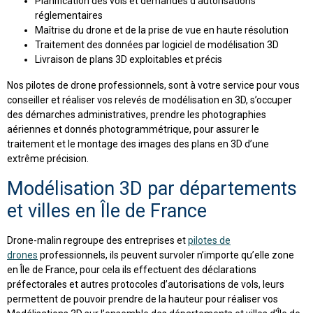
Planification des vols et demandes d’autorisations
réglementaires
Maîtrise du drone et de la prise de vue en haute résolution
Traitement des données par logiciel de modélisation 3D
Livraison de plans 3D exploitables et précis
Nos pilotes de drone professionnels, sont à votre service pour vous
conseiller et réaliser vos relevés de modélisation en 3D, s’occuper
des démarches administratives, prendre les photographies
aériennes et donnés photogrammétrique, pour assurer le
traitement et le montage des images des plans en 3D d’une
extrême précision.
Modélisation 3D par départements
et villes en Île de France
Drone-malin regroupe des entreprises et
pilotes de
drones
professionnels, ils peuvent survoler n’importe qu’elle zone
en Île de France, pour cela ils effectuent des déclarations
préfectorales et autres protocoles d’autorisations de vols, leurs
permettent de pouvoir prendre de la hauteur pour réaliser vos