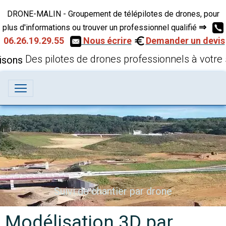
DRONE-MALIN - Groupement de télépilotes de drones, pour
⇒
plus d'informations ou trouver un professionnel qualifié
06.26.19.29.55
Nous écrire
Demander un devis
Des pilotes de drones professionnels à votre 
Inspection technique par drone
Suivi de chantier par drone
Modélisation 3D par