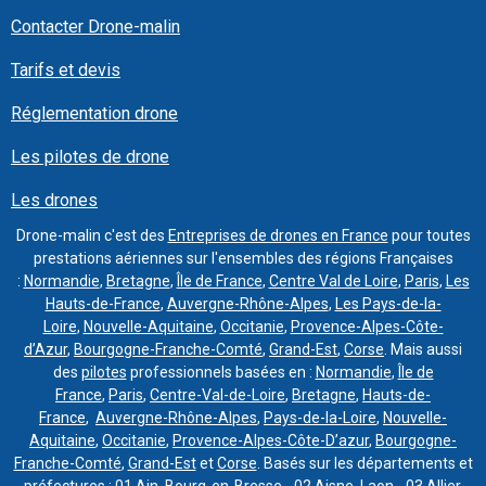
Contacter Drone-malin
Tarifs et devis
Réglementation drone
Les pilotes de drone
Les drones
Drone-malin c'est des
Entreprises de drones en France
pour toutes
prestations aériennes sur l'ensembles des régions Françaises
:
Normandie
,
Bretagne
,
Île de France
,
Centre Val de Loire
,
Paris
,
Les
Hauts-de-France
,
Auvergne-Rhône-Alpes
,
Les Pays-de-la-
Loire
,
Nouvelle-Aquitaine
,
Occitanie
,
Provence-Alpes-Côte-
d’Azur
,
Bourgogne-Franche-Comté
,
Grand-Est
,
Corse
. Mais aussi
des
pilotes
professionnels basées en :
Normandie
,
Île de
France
,
Paris
,
Centre-Val-de-Loire
,
Bretagne
,
Hauts-de-
France
,
Auvergne-Rhône-Alpes
,
Pays-de-la-Loire
,
Nouvelle-
Aquitaine
,
Occitanie
,
Provence-Alpes-Côte-D’azur
,
Bourgogne-
Franche-Comté
,
Grand-Est
et
Corse
. Basés sur les départements et