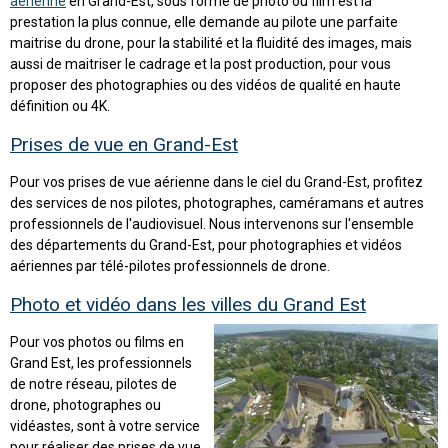
aérienne
en Grand-Est, sous forme de photo ou film est la
prestation la plus connue, elle demande au pilote une parfaite
maitrise du drone, pour la stabilité et la fluidité des images, mais
aussi de maitriser le cadrage et la post production, pour vous
proposer des photographies ou des vidéos de qualité en haute
définition ou 4K.
Prises de vue en Grand-Est
Pour vos prises de vue aérienne dans le ciel du Grand-Est, profitez
des services de nos pilotes, photographes, caméramans et autres
professionnels de l'audiovisuel. Nous intervenons sur l'ensemble
des départements du Grand-Est, pour photographies et vidéos
aériennes par télé-pilotes professionnels de drone.
Photo et vidéo dans les villes du Grand Est
Pour vos photos ou films en
Grand Est, les professionnels
de notre réseau, pilotes de
drone, photographes ou
vidéastes, sont à votre service
pour réaliser des prises de vue