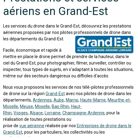
aériens en Grand-Est
Les services du drone dans le Grand-Est, découvrez les prestations
aériennes proposées par nos pilotes professionnels de drone dans
les départements du Grand-Est.
Facile, économique et rapide à
mettre en place le drone permet de prendre de la hauteur, dans le
ciel du Grand-Est, pour photographier, filmer, surveiller, contrôler ou
inspecter, tous types de sujets, en s’adaptant à toutes les situations,
même sur des secteurs dangereux ou difficiles d’accès.
Nous vous proposons les services de nos télé-pilotes professionnels
de drone sur la région
Grand-Est
avec nos pilotes de drone dans les
départements,
Ardennes
,
Aube
,
Marne
,
Haute-Marne
,
Meurthe-et-
Moselle
,
Meuse
,
Moselle
,
Bas-Rhin
,
Haut-
Rhin
,
Vosges
,
Alsace
,
Lorraine
,
Champagne-Ardenne
, pour la
réalisation de toutes prestations ou
prise de
vue aérienne
réalisée par nos
Entreprises de drone dans le
Grand-Est
, pour les particuliers, les collectivités ou les