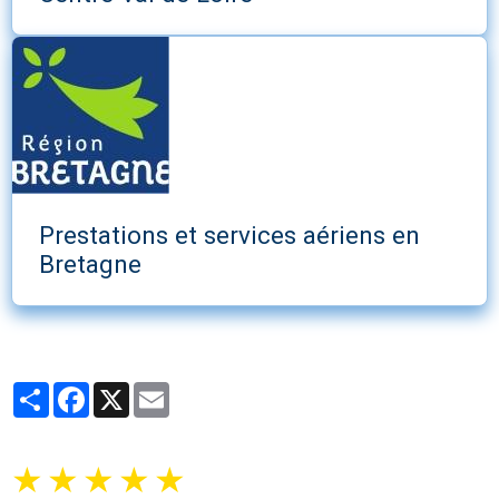
Prestations et services aériens en
Bretagne
Partager
Facebook
X
Email
★
★
★
★
★