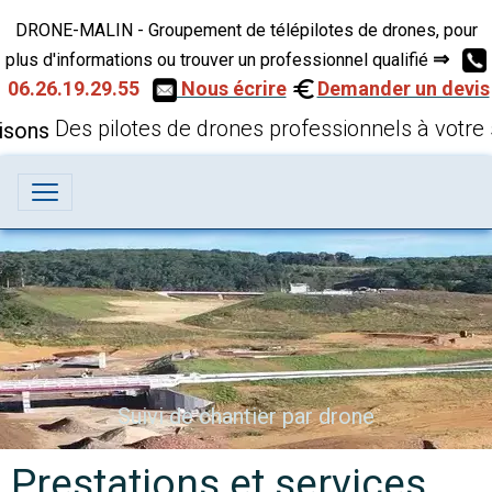
DRONE-MALIN - Groupement de télépilotes de drones, pour
⇒
plus d'informations ou trouver un professionnel qualifié
06.26.19.29.55
Nous écrire
Demander un devis
Des pilotes de drones professionnels à votre 
Inspection technique par drone
Suivi de chantier par drone
Prestations et services