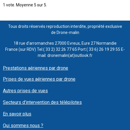
1
vote. Moyenne
5
sur 5.
Tous droits réservés reproduction interdite, propriété exclusive
de Drone-malin
18 rue d'arromanches 27000 Evreux, Eure 27 Normandie
France (sur RDV) Tel:( 33 2) 32 26 77 65 Port:( 33 6) 26 19 29 55 E-
mail: dronemalin(at)outlook.fr
Prestations aériennes par drone
Prises de vues aériennes par drone
Autres prises de vues
Secteurs d'intervention des télépilotes
En savoir plus
Qui sommes nous ?